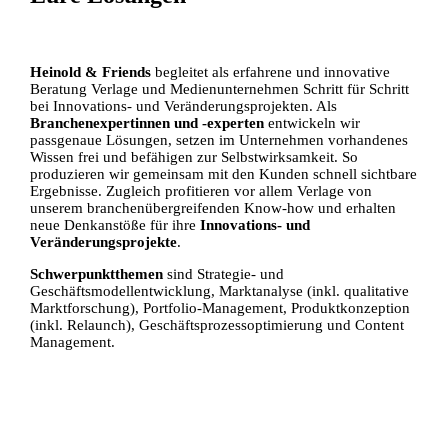
Heinold & Friends
begleitet als erfahrene und innovative
Beratung Verlage und Medienunternehmen Schritt für Schritt
bei Innovations- und Veränderungsprojekten. Als
Branchenexpertinnen und -experten
entwickeln wir
passgenaue Lösungen, setzen im Unternehmen vorhandenes
Wissen frei und befähigen zur Selbstwirksamkeit. So
produzieren wir gemeinsam mit den Kunden schnell sichtbare
Ergebnisse. Zugleich profitieren vor allem Verlage von
unserem branchenübergreifenden Know-how und erhalten
neue Denkanstöße für ihre
Innovations- und
Veränderungsprojekte
.
Schwerpunktthemen
sind Strategie- und
Geschäftsmodellentwicklung, Marktanalyse (inkl. qualitative
Marktforschung), Portfolio-Management, Produktkonzeption
(inkl. Relaunch), Geschäftsprozessoptimierung und Content
Management.