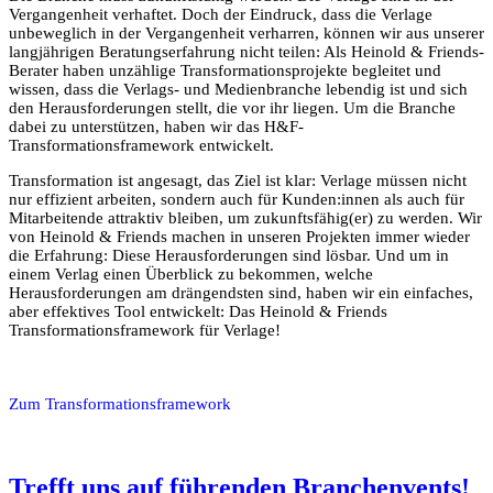
Vergangenheit verhaftet. Doch der Eindruck, dass die Verlage
unbeweglich in der Vergangenheit verharren, können wir aus unserer
langjährigen Beratungserfahrung nicht teilen: Als Heinold & Friends-
Berater haben unzählige Transformationsprojekte begleitet und
wissen, dass die Verlags- und Medienbranche lebendig ist und sich
den Herausforderungen stellt, die vor ihr liegen. Um die Branche
dabei zu unterstützen, haben wir das H&F-
Transformationsframework entwickelt.
Transformation ist angesagt, das Ziel ist klar: Verlage müssen nicht
nur effizient arbeiten, sondern auch für Kunden:innen als auch für
Mitarbeitende attraktiv bleiben, um zukunftsfähig(er) zu werden. Wir
von Heinold & Friends machen in unseren Projekten immer wieder
die Erfahrung: Diese Herausforderungen sind lösbar. Und um in
einem Verlag einen Überblick zu bekommen, welche
Herausforderungen am drängendsten sind, haben wir ein einfaches,
aber effektives Tool entwickelt: Das Heinold & Friends
Transformationsframework für Verlage!
Zum Transformationsframework
Trefft uns auf führenden Branchenvents!