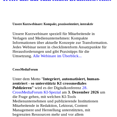
Unsere Kurzwebinare: Kompakt, praxisorientiert, interaktiv
Unsere Kurzwebinare speziell für Mitarbeitende in
Verlagen und Medienunternehmen: Kompakte
Informationen über aktuelle Konzepte zur Transformation.
Jedes Webinar nennt in checklistenform Ansatzpunkte für
Herausforderungen und gibt Praxistipps für die
Umsetzung.
Alle Webinare im Überblick...
CrossMediaForum
Unter dem Motto "
Integriert, automatisiert, human-
zentriert - so unterstütztz KI crossmediales
Publizieren"
wird es der Digitalkonferenz
28.
CrossMediaForum KI-Spezial
am
3. Dezember 2026
um
die Frage gehen, mit welchen KI-Tools
Medienunternehmen und publizierende Institutionen
Mitarbeitende in Redaktion, Lektorat, Content
Management und Herstellung unterstützten, mit
begrenzten Ressourcen mehr und vor allem