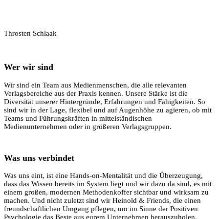
Throsten Schlaak
Wer wir sind
Wir sind ein Team aus Medienmenschen, die alle relevanten
Verlagsbereiche aus der Praxis kennen. Unsere Stärke ist die
Diversität unserer Hintergründe, Erfahrungen und Fähigkeiten. So
sind wir in der Lage, flexibel und auf Augenhöhe zu agieren, ob mit
Teams und Führungskräften in mittelständischen
Medienunternehmen oder in größeren Verlagsgruppen.
Was uns verbindet
Was uns eint, ist eine Hands-on-Mentalität und die Überzeugung,
dass das Wissen bereits im System liegt und wir dazu da sind, es mit
einem großen, modernen Methodenkoffer sichtbar und wirksam zu
machen. Und nicht zuletzt sind wir Heinold & Friends, die einen
freundschaftlichen Umgang pflegen, um im Sinne der Positiven
Psychologie das Beste aus eurem Unternehmen herauszuholen.