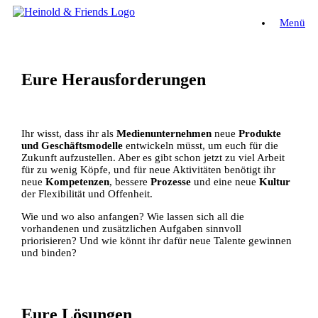
Zum
Menü
Inhalt
springen
Eure Herausforderungen
Ihr wisst, dass ihr als
Medienunternehmen
neue
Produkte
und Geschäftsmodelle
entwickeln müsst, um euch für die
Zukunft aufzustellen. Aber es gibt schon jetzt zu viel Arbeit
für zu wenig Köpfe, und für neue Aktivitäten benötigt ihr
neue
Kompetenzen
, bessere
Prozesse
und eine neue
Kultur
der Flexibilität und Offenheit.
Wie und wo also anfangen? Wie lassen sich all die
vorhandenen und zusätzlichen Aufgaben sinnvoll
priorisieren? Und wie könnt ihr dafür neue Talente gewinnen
und binden?
Eure Lösungen