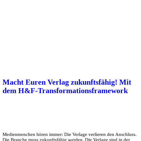
Transformation & Change
Customer & Business
Model
Macht Euren Verlag zukunftsfähig! Mit
dem H&F-Transformationsframework
Medienmenchen hören immer: Die Verlage verlieren den Anschluss.
Die Branche muss zukunftsfähig werden. Die Verlage sind in der