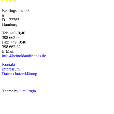
GmbH
Behringstraße 28
a
D –
22765
Hamburg
Tel:
+49 (0)40
398 662-0
Fax:
+49 (0)40
398 662-32
E-Mail:
info@heinoldandfriends.de
Kontakt
Impressum
Datenschutzerklärung
Theme by
SiteOrigin