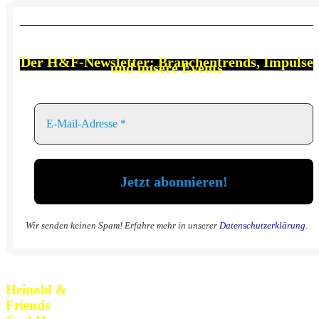
Der
H&F-Newsletter: Branchen
trends, Impulse
und unsere Events
Wir senden keinen Spam! Erfahre mehr in unserer
Datenschutzerklärung
.
Heinold &
Friends