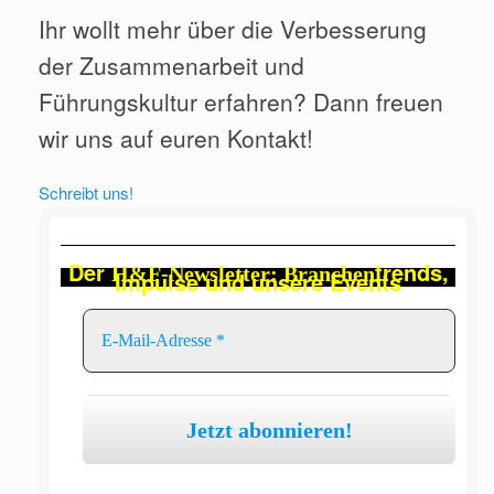
Ihr wollt mehr über die Verbesserung
der Zusammenarbeit und
Führungskultur erfahren? Dann freuen
wir uns auf euren Kontakt!
Schreibt uns!
Der
trends,
H&F-Newsletter: Branchen
Impulse und unsere Events