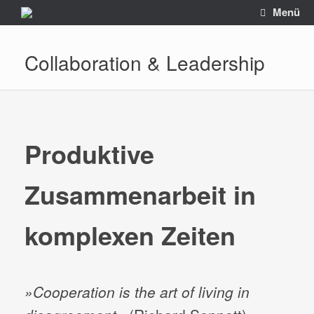
Zum
Menü
Inhalt
springen
Collaboration & Leadership
Produktive
Zusammenarbeit in
komplexen Zeiten
»Cooperation is the art of living in