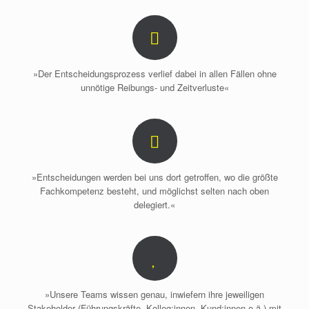
»Der Entscheidungsprozess verlief dabei in allen Fällen ohne
unnötige Reibungs- und Zeitverluste«
»Entscheidungen werden bei uns dort getroffen, wo die größte
Fachkompetenz besteht, und möglichst selten nach oben
delegiert.«
»Unsere Teams wissen genau, inwiefern ihre jeweiligen
Stakeholder (Führungskräfte, Kolleg:innen, Kund:innen o.ä.) mit