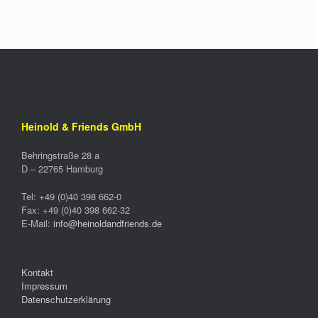
Heinold & Friends GmbH
Behringstraße 28 a
D –
22765
Hamburg
Tel:
+49 (0)40 398 662-0
Fax:
+49 (0)40 398 662-32
E-Mail:
info@heinoldandfriends.de
Kontakt
Impressum
Datenschutzerklärung