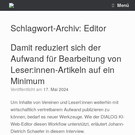
Zum
Menü
Inhalt
springen
Schlagwort-Archiv:
Editor
Damit reduziert sich der
Aufwand für Bearbeitung von
Leser:innen-Artikeln auf ein
Minimum
Veröffentlicht am
17. Mai 2024
Um Inhalte von Vereinen und LeserI:innen weiterhin mit
wirtschaftlich vertretbarem Aufwand publizieren zu
können, bedarf es neuer Werkzeuge. Wie der DIALOG KI-
Web-Editor diesen Workflow unterstützt, erläutert Johann-
Dietrich Schaefer in diesem Interview.