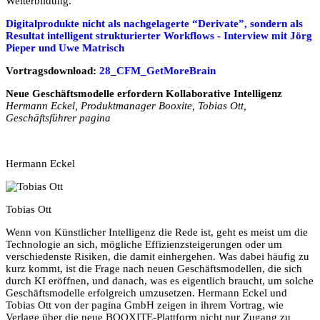
Weiterbildung.
Digitalprodukte nicht als nachgelagerte “Derivate”, sondern als
Resultat intelligent strukturierter Workflows - Interview mit Jörg
Pieper und Uwe Matrisch
Vortragsdownload:
28_CFM_GetMoreBrain
Neue Geschäftsmodelle erfordern Kollaborative Intelligenz
Hermann Eckel, Produktmanager Booxite, Tobias Ott,
Geschäftsführer pagina
Hermann Eckel
Tobias Ott
Wenn von Künstlicher Intelligenz die Rede ist, geht es meist um die
Technologie an sich, mögliche Effizienzsteigerungen oder um
verschiedenste Risiken, die damit einhergehen. Was dabei häufig zu
kurz kommt, ist die Frage nach neuen Geschäftsmodellen, die sich
durch KI eröffnen, und danach, was es eigentlich braucht, um solche
Geschäftsmodelle erfolgreich umzusetzen. Hermann Eckel und
Tobias Ott von der pagina GmbH zeigen in ihrem Vortrag, wie
Verlage über die neue BOOXITE-Plattform nicht nur Zugang zu