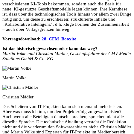
verschiedenen KI-Tools bekommen, sondern auch die Basis für
neue, KI-gestützte Geschäftsmodelle legen können. Ihre Kernthese
ist, dass über die technologischen Tools hinaus vor allem zwei Dinge
nötig sind, um diese zu erschließen: strukturierte Inhalte und
„Kollaborative Intelligenz", d.h. kluge Formen der Zusammenarbeit
– auch über Verlagsgrenzen hinweg.
Vortragsdownload:
28_CFM_Booxite
Ist das historisch gewachsen oder kann das weg?
Martin Volke und Christian Mädler, Geschäftsführer der CMV Media
Solutions GmbH & Co. KG
Martin Volke
Christian Mädler
Das Scheitern von IT-Projekten kann sich niemand mehr leisten.
Aber was muss ich tun, um den Projekterfolg zu gewährleisten?
Auch wenn alle Beteiligten deutsch sprechen, sprechen nicht alle
dieselbe Sprache. Die technische Abteilung versteht die Redaktion
nicht und die wiederum den Softwareanbieter nicht. Christian Mädler
und Martin Volke sind Experten für IT-Projekte im Medienbereich.