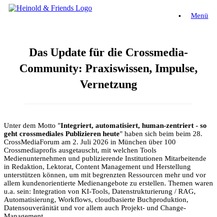
Zum
Menü
Inhalt
springen
Das Update für die Crossmedia-
Community: Praxiswissen, Impulse,
Vernetzung
Unter dem Motto "
Integriert, automatisiert, human-zentriert - so
geht crossmediales Publizieren heute
" haben sich beim beim 28.
CrossMediaForum am 2. Juli 2026 in München über 100
Crossmediaprofis ausgetauscht, mit welchen Tools
Medienunternehmen und publizierende Institutionen Mitarbeitende
in Redaktion, Lektorat, Content Management und Herstellung
unterstützen können, um mit begrenzten Ressourcen mehr und vor
allem kundenorientierte Medienangebote zu erstellen. Themen waren
u.a. sein: Integration von KI-Tools, Datenstrukturierung / RAG,
Automatisierung, Workflows, cloudbasierte Buchproduktion,
Datensouveränität und vor allem auch Projekt- und Change-
Management.