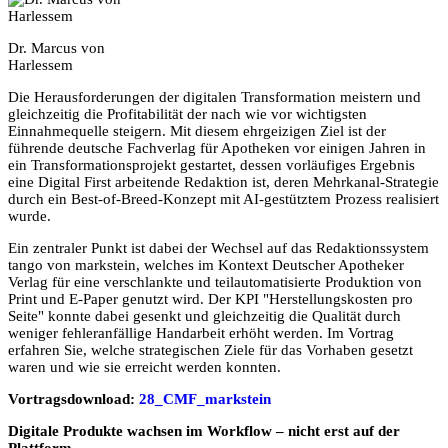
Dr. Marcus von
Harlessem
Die Herausforderungen der digitalen Transformation meistern und
gleichzeitig die Profitabilität der nach wie vor wichtigsten
Einnahmequelle steigern. Mit diesem ehrgeizigen Ziel ist der
führende deutsche Fachverlag für Apotheken vor einigen Jahren in
ein Transformationsprojekt gestartet, dessen vorläufiges Ergebnis
eine Digital First arbeitende Redaktion ist, deren Mehrkanal-Strategie
durch ein Best-of-Breed-Konzept mit AI-gestütztem Prozess realisiert
wurde.
Ein zentraler Punkt ist dabei der Wechsel auf das Redaktionssystem
tango von markstein, welches im Kontext Deutscher Apotheker
Verlag für eine verschlankte und teilautomatisierte Produktion von
Print und E-Paper genutzt wird. Der KPI "Herstellungskosten pro
Seite" konnte dabei gesenkt und gleichzeitig die Qualität durch
weniger fehleranfällige Handarbeit erhöht werden. Im Vortrag
erfahren Sie, welche strategischen Ziele für das Vorhaben gesetzt
waren und wie sie erreicht werden konnten.
Vortragsdownload:
28_CMF_markstein
Digitale Produkte wachsen im Workflow – nicht erst auf der