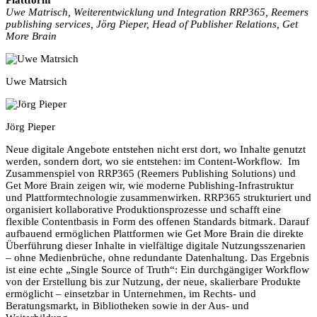
Plattform
Uwe Matrisch, Weiterentwicklung und Integration RRP365, Reemers
publishing services, Jörg Pieper, Head of Publisher Relations, Get
More Brain
Uwe Matrsich
Jörg Pieper
Neue digitale Angebote entstehen nicht erst dort, wo Inhalte genutzt
werden, sondern dort, wo sie entstehen: im Content-Workflow. Im
Zusammenspiel von RRP365 (Reemers Publishing Solutions) und
Get More Brain zeigen wir, wie moderne Publishing-Infrastruktur
und Plattformtechnologie zusammenwirken. RRP365 strukturiert und
organisiert kollaborative Produktionsprozesse und schafft eine
flexible Contentbasis in Form des offenen Standards bitmark. Darauf
aufbauend ermöglichen Plattformen wie Get More Brain die direkte
Überführung dieser Inhalte in vielfältige digitale Nutzungsszenarien
– ohne Medienbrüche, ohne redundante Datenhaltung. Das Ergebnis
ist eine echte „Single Source of Truth“: Ein durchgängiger Workflow
von der Erstellung bis zur Nutzung, der neue, skalierbare Produkte
ermöglicht – einsetzbar in Unternehmen, im Rechts- und
Beratungsmarkt, in Bibliotheken sowie in der Aus- und