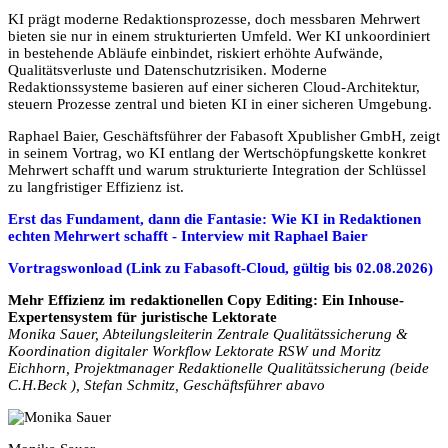
KI prägt moderne Redaktionsprozesse, doch messbaren Mehrwert
bieten sie nur in einem strukturierten Umfeld. Wer KI unkoordiniert
in bestehende Abläufe einbindet, riskiert erhöhte Aufwände,
Qualitätsverluste und Datenschutzrisiken. Moderne
Redaktionssysteme basieren auf einer sicheren Cloud-Architektur,
steuern Prozesse zentral und bieten KI in einer sicheren Umgebung.
Raphael Baier, Geschäftsführer der Fabasoft Xpublisher GmbH, zeigt
in seinem Vortrag, wo KI entlang der Wertschöpfungskette konkret
Mehrwert schafft und warum strukturierte Integration der Schlüssel
zu langfristiger Effizienz ist.
Erst das Fundament, dann die Fantasie: Wie KI in Redaktionen
echten Mehrwert schafft - Interview mit Raphael Baier
Vortragswonload (Link zu Fabasoft-Cloud, gültig bis 02.08.2026)
Mehr Effizienz im redaktionellen Copy Editing: Ein Inhouse-
Expertensystem für juristische Lektorate
Monika Sauer, Abteilungsleiterin Zentrale Qualitätssicherung &
Koordination digitaler Workflow Lektorate RSW und Moritz
Eichhorn, Projektmanager Redaktionelle Qualitätssicherung (beide
C.H.Beck ), Stefan Schmitz, Geschäftsführer abavo