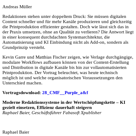
Andreas Müller
Redaktionen stehen unter doppeltem Druck: Sie müssen digitalen
Content schneller und für mehr Kanäle produzieren und gleichzeitig
die Printproduktion effizienter gestalten. Doch wie lässt sich das in
der Praxis umsetzen, ohne an Qualität zu verlieren? Die Antwort liegt
in einer konsequent durchdachten Systemarchitektur, die
Automatisierung und KI Einbindung nicht als Add-on, sondern als
Grundprinzip versteht.
Kevin Garre und Matthias Fischer zeigen, wie Verlage durchgängige,
modulare Workflows aufbauen können von der Content-Erstellung
und Distribution in digitale Kanäle bis hin zur vollautomatisierten
Printproduktion. Der Vortrag beleuchtet, was heute technisch
möglich ist und welche organisatorischen Voraussetzungen den
Unterschied machen.
Vortragsdownload:
28_CMF__Purple_a&f
Moderne Redaktionssysteme in der Wertschöpfungskette – KI
gezielt einsetzen, Effizienz dauerhaft steigern
Raphael Baier, Geschäftsführer Fabasoft Xpublisher
Raphael Baier