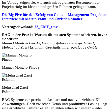
Im Vortrag zeigen sie, wie auch mit begrenzten Ressourcen der
Projekterfolg im kleinen und großen Rahmen gelingen kann.
Die Big Five für den Erfolg von Content-Management-Projekten -
Interview mit Martin Volke und Christian Mädler
Vortragsdownload:
28_CMF_cmv
RAG in der Praxis: Warum die meisten Systeme scheitern, bevor
sie wirken
Manuel Montero Pineda, Geschäftsführer data2type GmbH,
Mehrschad Zaeri Esfahani, Geschäftsführer parsQube GmbH
Manuel Montero Pineda
Mehrschad Zaeri
Esfahani
RAG Systeme versprechen belastbare und nachvollziehbare KI
Anwendungen. Doch zwischen Demo und produktiver Lösung liegt
eine erhebliche Fallstrecke. In Projekten sehen wir immer wieder