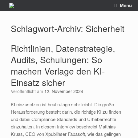
Zum
Menü
Inhalt
springen
Schlagwort-Archiv:
Sicherheit
Richtlinien, Datenstrategie,
Audits, Schulungen: So
machen Verlage den KI-
Einsatz sicher
Veröffentlicht am
12. November 2024
KI einzusetzen ist heutzutage sehr leicht. Die große
Herausforderung besteht darin, die richtige KI zu finden
und dabei Compliance Standards und Urheberrechte
einzuhalten. In diesem Interview beschreibt Matthias
Kruas, CEO von Xpublihser Fabasoft, wie das gelingen