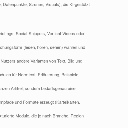
e, Datenpunkte, Szenen, Visuals), die KI‑gestützt
efings, Social‑Snippets, Vertical‑Videos oder
ichungsform (lesen, hören, sehen) wählen und
Nutzers andere Varianten von Text, Bild und
len für Normtext, Erläuterung, Beispiele,
nzen Artikel, sondern bedarfsgenau eine
npfade und Formate erzeugt (Karteikarten,
urierte Module, die je nach Branche, Region