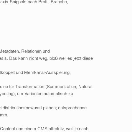
xis‑Snippets nach Profil, Branche,
 Metadaten, Relationen und
sis. Das kann nicht weg, bloß weil es jetzt diese
entkoppelt und Mehrkanal‑Ausspielung,
ine für Transformation (Summarization, Natural
youting), um Varianten automatisch zu
 distributionsbewusst planen; entsprechende
hern.
Content und einem CMS attraktiv, weil je nach