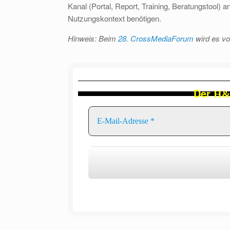
Kanal (Portal, Report, Training, Beratungstool)
Nutzungskontext benötigen.
Hinweis: Beim
28. CrossMediaForum
wird es vo
Der
H&F