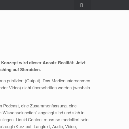
-Konzept wird dieser Ansatz Realität: Jetzt
shing auf Steroiden.
dann publiziert (Output). Das Medienunternehmen
oder Video) nicht überschritten werden (weshalb
inen Podcast, eine Zusammenfassung, eine
rte Wissenseinheiten" angelegt sind und sich in
zuliegen. Liquid Content muss so modelliert sein,
zeugt (Kurztext, Langtext, Audio, Video,