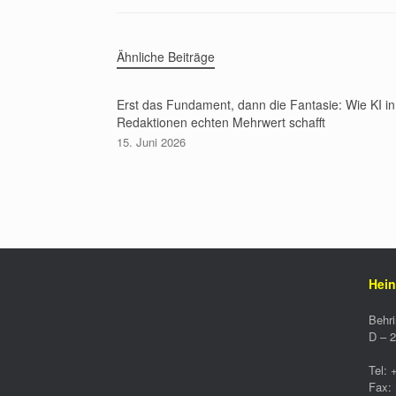
Ähnliche Beiträge
Erst das Fundament, dann die Fantasie: Wie KI in
Redaktionen echten Mehrwert schafft
15. Juni 2026
Hein
Behri
D –
2
Tel:
Fax: