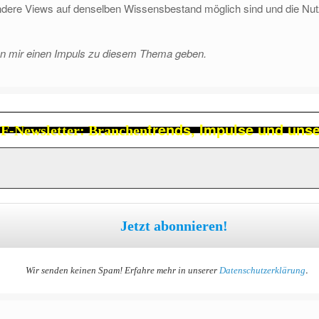
 andere Views auf denselben Wissensbestand möglich sind und die Nut
n mir einen Impuls zu diesem Thema geben.
trends, Impulse und uns
-Newsletter: Branchen
.
Wir senden keinen Spam! Erfahre mehr in unserer
Datenschutzerklärung