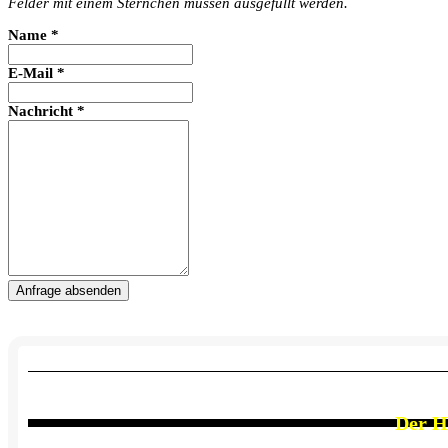
Felder mit einem Sternchen müssen ausgefüllt werden.
Name
*
E-Mail
*
Nachricht
*
Anfrage absenden
Der
H