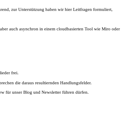
ärend, zur Unterstützung haben wir hier Leitfragen formuliert,
aber auch asynchron in einem cloudbasierten Tool wie Miro oder
ieder frei.
rechen die daraus resultiernden Handlungsfelder.
iew für unser Blog und Newsletter führen dürfen.