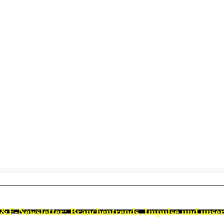
&F-Newsletter: Branchen
trends, Impulse und unse