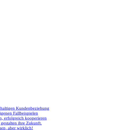
hhaltigen Kundenbeziehung
igenen Fallbeispielen
, erfolgreich kooperieren
estalten ihre Zukunft.
n, aber wirklich!