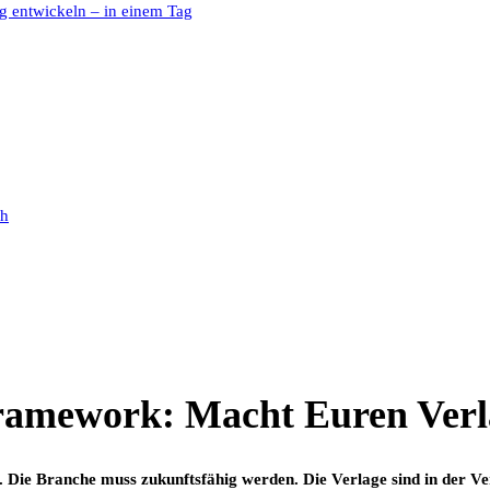
g entwickeln – in einem Tag
ch
amework: Macht Euren Verla
Die Branche muss zukunftsfähig werden. Die Verlage sind in der Ver