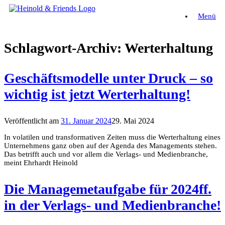
Zum
Menü
Inhalt
springen
Schlagwort-Archiv:
Werterhaltung
Geschäftsmodelle unter Druck – so
wichtig ist jetzt Werterhaltung!
Veröffentlicht am
31. Januar 2024
29. Mai 2024
In volatilen und transformativen Zeiten muss die Werterhaltung eines
Unternehmens ganz oben auf der Agenda des Managements stehen.
Das betrifft auch und vor allem die Verlags- und Medienbranche,
meint Ehrhardt Heinold
Die Managemetaufgabe für 2024ff.
in der Verlags- und Medienbranche!