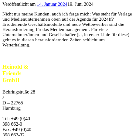
Veröffentlicht am
14. Januar 2024
19. Juni 2024
Nicht nur meine Kunden, auch ich frage mich: Was steht für Verlage
und Medienunternehmen oben auf der Agenda für 2024ff?
Errodierende Geschäftsmodelle und neue Wettbewerber sind die
Herausforderung für das Medienmanagement. Für viele
Unternehmer/innen und Gesellschafter (ja, in erster Linie für diese)
geht es in diesen herausfordernden Zeiten schlicht um
Werterhaltung.
Heinold &
Friends
GmbH
Behringstraße 28
a
D –
22765
Hamburg
Tel:
+49 (0)40
398 662-0
Fax:
+49 (0)40
398 662-32