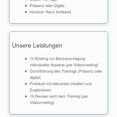
Präsenz oder Digital
Honorar: Nach Aufwand
Unsere Leistungen
1h Briefing zur Berücksichtigung
individueller Aspekte (per Videomeeting)
Durchführung des Trainings (Präsenz oder
digital)
Protokoll mit relevanten Inhalten und
Ergebnissen
1h Review nach dem Training (per
Videomeeting)