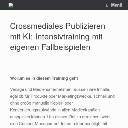
Zum
Menü
Inhalt
springen
Crossmediales Publizieren
mit KI: Intensivtraining mit
eigenen Fallbeispielen
Worum es in diesem Training geht
Verlage und Medienunternehmen müssen ihre Inhalte,
egal ob für Produkte oder Marketingzwecke, schnell und
ohne große manuelle Kopier- oder
Konvertierungsaufwände in allen Medienkanälen
ausspielen können. Um dieses Ziel zu erreichen, wird
eine Content-Management-Infrastruktur benötigt, mit