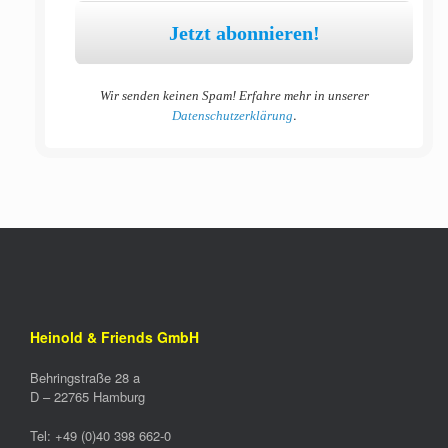
Wir senden keinen Spam! Erfahre mehr in unserer
.
Datenschutzerklärung
Heinold & Friends GmbH
Behringstraße 28 a
D –
22765
Hamburg
Tel:
+49 (0)40 398 662-0