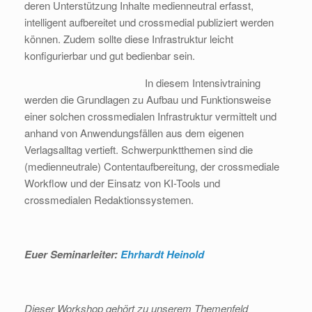
deren Unterstützung Inhalte medienneutral erfasst,
intelligent aufbereitet und crossmedial publiziert werden
können. Zudem sollte diese Infrastruktur leicht
konfigurierbar und gut bedienbar sein.
In diesem Intensivtraining
werden die Grundlagen zu Aufbau und Funktionsweise
einer solchen crossmedialen Infrastruktur vermittelt und
anhand von Anwendungsfällen aus dem eigenen
Verlagsalltag vertieft. Schwerpunktthemen sind die
(medienneutrale) Contentaufbereitung, der crossmediale
Workflow und der Einsatz von KI-Tools und
crossmedialen Redaktionssystemen.
Euer Seminarleiter:
Ehrhardt Heinold
Dieser Workshop gehört zu unserem Themenfeld