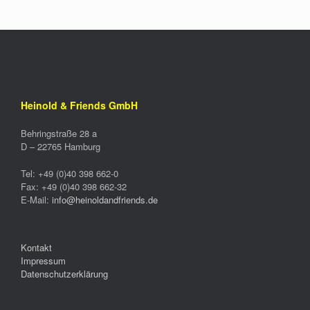
Heinold & Friends GmbH
Behringstraße 28 a
D –
22765
Hamburg
Tel:
+49 (0)40 398 662-0
Fax:
+49 (0)40 398 662-32
E-Mail:
info@heinoldandfriends.de
Kontakt
Impressum
Datenschutzerklärung