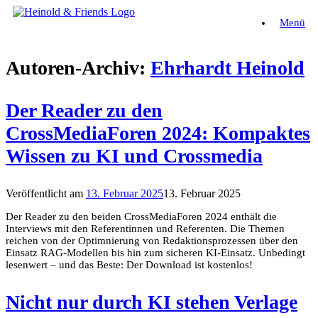
Zum
Menü
Inhalt
springen
Autoren-Archiv:
Ehrhardt Heinold
Der Reader zu den
CrossMediaForen 2024: Kompaktes
Wissen zu KI und Crossmedia
Veröffentlicht am
13. Februar 2025
13. Februar 2025
Der Reader zu den beiden CrossMediaForen 2024 enthält die
Interviews mit den Referentinnen und Referenten. Die Themen
reichen von der Optimnierung von Redaktionsprozessen über den
Einsatz RAG-Modellen bis hin zum sicheren KI-Einsatz. Unbedingt
lesenwert – und das Beste: Der Download ist kostenlos!
Nicht nur durch KI stehen Verlage