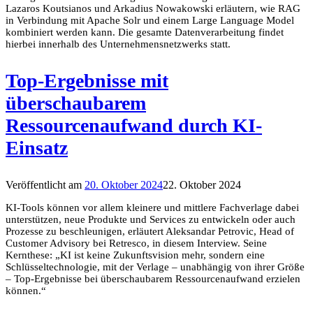
Lazaros Koutsianos und Arkadius Nowakowski erläutern, wie RAG
in Verbindung mit Apache Solr und einem Large Language Model
kombiniert werden kann. Die gesamte Datenverarbeitung findet
hierbei innerhalb des Unternehmensnetzwerks statt.
Top-Ergebnisse mit
überschaubarem
Ressourcenaufwand durch KI-
Einsatz
Veröffentlicht am
20. Oktober 2024
22. Oktober 2024
KI-Tools können vor allem kleinere und mittlere Fachverlage dabei
unterstützen, neue Produkte und Services zu entwickeln oder auch
Prozesse zu beschleunigen, erläutert Aleksandar Petrovic, Head of
Customer Advisory bei Retresco, in diesem Interview. Seine
Kernthese: „KI ist keine Zukunftsvision mehr, sondern eine
Schlüsseltechnologie, mit der Verlage – unabhängig von ihrer Größe
– Top-Ergebnisse bei überschaubarem Ressourcenaufwand erzielen
können.“