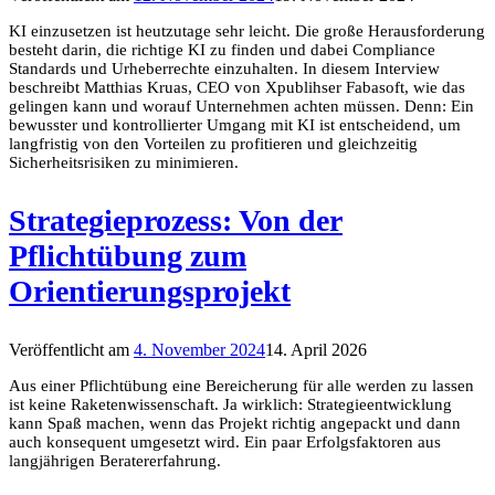
KI einzusetzen ist heutzutage sehr leicht. Die große Herausforderung
besteht darin, die richtige KI zu finden und dabei Compliance
Standards und Urheberrechte einzuhalten. In diesem Interview
beschreibt Matthias Kruas, CEO von Xpublihser Fabasoft, wie das
gelingen kann und worauf Unternehmen achten müssen. Denn: Ein
bewusster und kontrollierter Umgang mit KI ist entscheidend, um
langfristig von den Vorteilen zu profitieren und gleichzeitig
Sicherheitsrisiken zu minimieren.
Strategieprozess: Von der
Pflichtübung zum
Orientierungsprojekt
Veröffentlicht am
4. November 2024
14. April 2026
Aus einer Pflichtübung eine Bereicherung für alle werden zu lassen
ist keine Raketenwissenschaft. Ja wirklich: Strategieentwicklung
kann Spaß machen, wenn das Projekt richtig angepackt und dann
auch konsequent umgesetzt wird. Ein paar Erfolgsfaktoren aus
langjährigen Beratererfahrung.