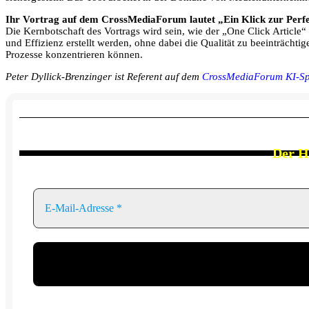
Ihr Vortrag auf dem CrossMediaForum lautet „Ein Klick zur Perfe
Die Kernbotschaft des Vortrags wird sein, wie der „One Click Articl
und Effizienz erstellt werden, ohne dabei die Qualität zu beeinträcht
Prozesse konzentrieren können.
Peter Dyllick-Brenzinger ist Referent auf dem
CrossMediaForum KI-Sp
Der
H