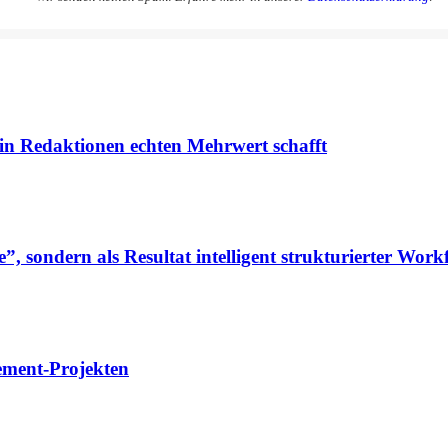
in Redaktionen echten Mehrwert schafft
”, sondern als Resultat intelligent strukturierter Work
ement-Projekten