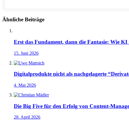
Ähnliche Beiträge
Erst das Fundament, dann die Fantasie: Wie KI 
15. Juni 2026
Digitalprodukte nicht als nachgelagerte “Derivate
4. Mai 2026
Die Big Five für den Erfolg von Content-Manag
28. April 2026