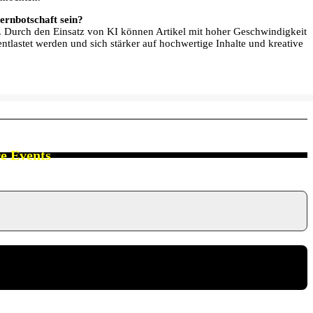
ernbotschaft sein?
t. Durch den Einsatz von KI können Artikel mit hoher Geschwindigkeit
ntlastet werden und sich stärker auf hochwertige Inhalte und kreative
re Events