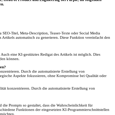
en.
wa SEO-Titel, Meta-Description, Teaser-Texte oder Social Media
 Artikels automatisch zu generieren. Diese Funktion vereinfacht den
. Auch eine KI-gestütztes Redigat des Artikels ist möglich. Dies
erden können.
ren?
onzentrieren. Durch die automatisierte Erstellung von
ategische Aspekte fokussieren, ohne Kompromisse bei Qualität oder
ität konzentrieren. Durch die automatisierte Erstellung von
d die Prompts so gestaltet, dass die Wahrscheinlichkeit für
erschiedene Funktionen der eingesetzten KI-Programmierschnittstellen
 möchten.