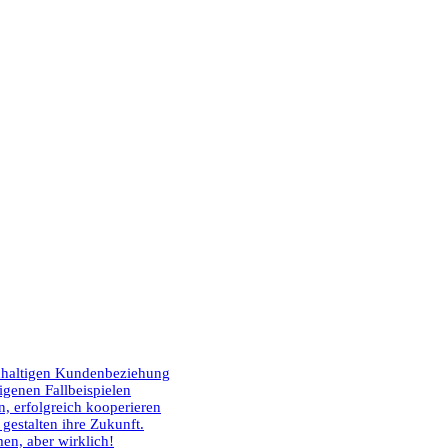
hhaltigen Kundenbeziehung
igenen Fallbeispielen
, erfolgreich kooperieren
estalten ihre Zukunft.
n, aber wirklich!