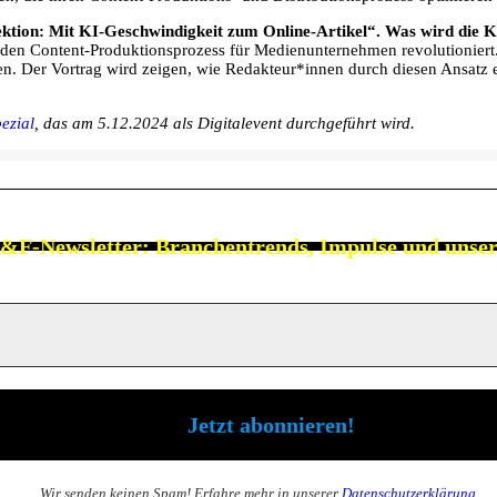
ktion: Mit KI-Geschwindigkeit zum Online-Artikel“. Was wird die K
e“ den Content-Produktionsprozess für Medienunternehmen revolutionier
igen. Der Vortrag wird zeigen, wie Redakteur*innen durch diesen Ansatz e
ezial
, das am 5.12.2024 als Digitalevent durchgeführt wird.
&F-Newsletter: Branchen
trends, Impulse und unse
Wir senden keinen Spam! Erfahre mehr in unserer
Datenschutzerklärung
.