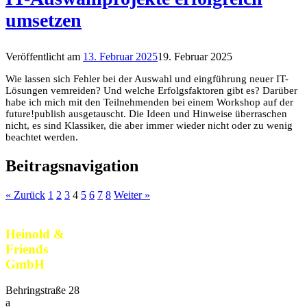
umsetzen
Veröffentlicht am
13. Februar 2025
19. Februar 2025
Wie lassen sich Fehler bei der Auswahl und eingführung neuer IT-
Lösungen vemreiden? Und welche Erfolgsfaktoren gibt es? Darüber
habe ich mich mit den Teilnehmenden bei einem Workshop auf der
future!publish ausgetauscht. Die Ideen und Hinweise überraschen
nicht, es sind Klassiker, die aber immer wieder nicht oder zu wenig
beachtet werden.
Beitragsnavigation
« Zurück
1
2
3
4
5
6
7
8
Weiter »
Heinold &
Friends
GmbH
Behringstraße 28
a