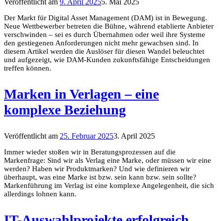
Veröffentlicht am
9. April 2025
5. Mai 2025
Der Markt für Digital Asset Management (DAM) ist in Bewegung.
Neue Wettbewerber betreten die Bühne, während etablierte Anbieter
verschwinden – sei es durch Übernahmen oder weil ihre Systeme
den gestiegenen Anforderungen nicht mehr gewachsen sind. In
diesem Artikel werden die Auslöser für diesen Wandel beleuchtet
und aufgezeigt, wie DAM-Kunden zukunftsfähige Entscheidungen
treffen können.
Marken in Verlagen – eine
komplexe Beziehung
Veröffentlicht am
25. Februar 2025
3. April 2025
Immer wieder stoßen wir in Beratungsprozessen auf die
Markenfrage: Sind wir als Verlag eine Marke, oder müssen wir eine
werden? Haben wir Produktmarken? Und wie definieren wir
überhaupt, was eine Marke ist bzw. sein kann bzw. sein sollte?
Markenführung im Verlag ist eine komplexe Angelegenheit, die sich
allerdings lohnen kann.
IT-Auswahlprojekte erfolgreich