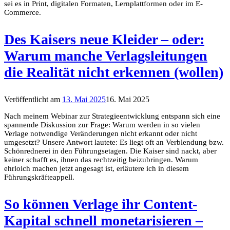
sei es in Print, digitalen Formaten, Lernplattformen oder im E-
Commerce.
Des Kaisers neue Kleider – oder:
Warum manche Verlagsleitungen
die Realität nicht erkennen (wollen)
Veröffentlicht am
13. Mai 2025
16. Mai 2025
Nach meinem Webinar zur Strategieentwicklung entspann sich eine
spannende Diskussion zur Frage: Warum werden in so vielen
Verlage notwendige Veränderungen nicht erkannt oder nicht
umgesetzt? Unsere Antwort lautete: Es liegt oft an Verblendung bzw.
Schönrednerei in den Führungsetagen. Die Kaiser sind nackt, aber
keiner schafft es, ihnen das rechtzeitig beizubringen. Warum
ehrloich machen jetzt angesagt ist, erläutere ich in diesem
Führungskräfteappell.
So können Verlage ihr Content-
Kapital schnell monetarisieren –