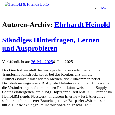
Zum
Menü
Inhalt
springen
Autoren-Archiv:
Ehrhardt Heinold
Ständiges Hinterfragen, Lernen
und Ausprobieren
Veröffentlicht am
26. Mai 2025
4. Juni 2025
Das Geschäftsmodell der Verlage steht von vielen Seiten unter
Transformationsdruck, sei es bei der Konkurrenz um die
Aufmerksamkeit mit anderen Medien, das Aufkommen neuer
Distributionswege wie z.B. digitale Flatrates oder Open Access oder
die Veränderungen, die mit neuen Produktionsweisen und Supply
Chains einhergehen, stellt Jörg Hopfgarten, seit Mai 2025 Partner im
Heinold&Friends-Netzwerk, in diesem Interview fest. Allerdings
sieht er auch in unserer Branche positive Beispiele: „Wir müssen uns
nur die Entwicklungen im Hörbuchbereich anschauen.“