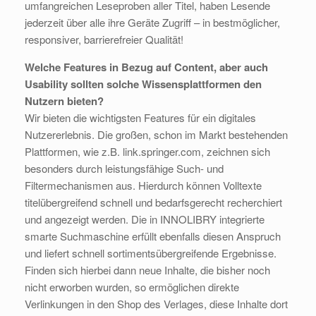
umfangreichen Leseproben aller Titel, haben Lesende
jederzeit über alle ihre Geräte Zugriff – in bestmöglicher,
responsiver, barrierefreier Qualität!
Welche Features in Bezug auf Content, aber auch
Usability sollten solche Wissensplattformen den
Nutzern bieten?
Wir bieten die wichtigsten Features für ein digitales
Nutzererlebnis. Die großen, schon im Markt bestehenden
Plattformen, wie z.B. link.springer.com, zeichnen sich
besonders durch leistungsfähige Such- und
Filtermechanismen aus. Hierdurch können Volltexte
titelübergreifend schnell und bedarfsgerecht recherchiert
und angezeigt werden. Die in INNOLIBRY integrierte
smarte Suchmaschine erfüllt ebenfalls diesen Anspruch
und liefert schnell sortimentsübergreifende Ergebnisse.
Finden sich hierbei dann neue Inhalte, die bisher noch
nicht erworben wurden, so ermöglichen direkte
Verlinkungen in den Shop des Verlages, diese Inhalte dort