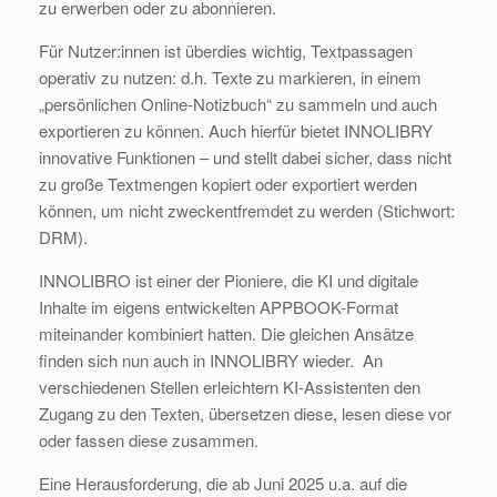
zu erwerben oder zu abonnieren.
Für Nutzer:innen ist überdies wichtig, Textpassagen
operativ zu nutzen: d.h. Texte zu markieren, in einem
„persönlichen Online-Notizbuch“ zu sammeln und auch
exportieren zu können. Auch hierfür bietet INNOLIBRY
innovative Funktionen – und stellt dabei sicher, dass nicht
zu große Textmengen kopiert oder exportiert werden
können, um nicht zweckentfremdet zu werden (Stichwort:
DRM).
INNOLIBRO ist einer der Pioniere, die KI und digitale
Inhalte im eigens entwickelten APPBOOK-Format
miteinander kombiniert hatten. Die gleichen Ansätze
finden sich nun auch in INNOLIBRY wieder. An
verschiedenen Stellen erleichtern KI-Assistenten den
Zugang zu den Texten, übersetzen diese, lesen diese vor
oder fassen diese zusammen.
Eine Herausforderung, die ab Juni 2025 u.a. auf die