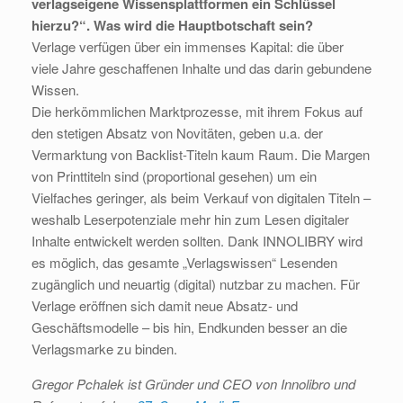
verlagseigene Wissensplattformen ein Schlüssel
hierzu?“. Was wird die Hauptbotschaft sein?
Verlage verfügen über ein immenses Kapital: die über
viele Jahre geschaffenen Inhalte und das darin gebundene
Wissen.
Die herkömmlichen Marktprozesse, mit ihrem Fokus auf
den stetigen Absatz von Novitäten, geben u.a. der
Vermarktung von Backlist-Titeln kaum Raum. Die Margen
von Printtiteln sind (proportional gesehen) um ein
Vielfaches geringer, als beim Verkauf von digitalen Titeln –
weshalb Leserpotenziale mehr hin zum Lesen digitaler
Inhalte entwickelt werden sollten. Dank INNOLIBRY wird
es möglich, das gesamte „Verlagswissen“ Lesenden
zugänglich und neuartig (digital) nutzbar zu machen. Für
Verlage eröffnen sich damit neue Absatz- und
Geschäftsmodelle – bis hin, Endkunden besser an die
Verlagsmarke zu binden.
Gregor Pchalek ist Gründer und CEO von Innolibro und