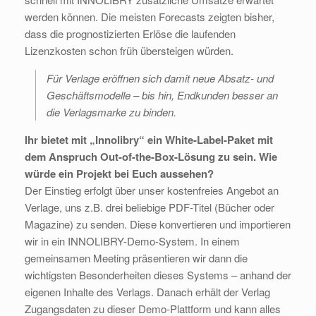
werden können. Die meisten Forecasts zeigten bisher,
dass die prognostizierten Erlöse die laufenden
Lizenzkosten schon früh übersteigen würden.
Für Verlage eröffnen sich damit neue Absatz- und
Geschäftsmodelle – bis hin, Endkunden besser an
die Verlagsmarke zu binden.
Ihr bietet mit „Innolibry“ ein White-Label-Paket mit
dem Anspruch Out-of-the-Box-Lösung zu sein. Wie
würde ein Projekt bei Euch aussehen?
Der Einstieg erfolgt über unser kostenfreies Angebot an
Verlage, uns z.B. drei beliebige PDF-Titel (Bücher oder
Magazine) zu senden. Diese konvertieren und importieren
wir in ein INNOLIBRY-Demo-System. In einem
gemeinsamen Meeting präsentieren wir dann die
wichtigsten Besonderheiten dieses Systems – anhand der
eigenen Inhalte des Verlags. Danach erhält der Verlag
Zugangsdaten zu dieser Demo-Plattform und kann alles