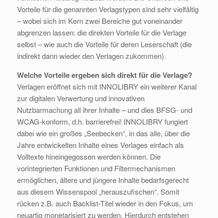
Vorteile für die genannten Verlagstypen sind sehr vielfältig
– wobei sich im Kern zwei Bereiche gut voneinander
abgrenzen lassen: die direkten Vorteile für die Verlage
selbst – wie auch die Vorteile für deren Leserschaft (die
indirekt dann wieder den Verlagen zukommen).
Welche Vorteile ergeben sich direkt für die Verlage?
Verlagen eröffnet sich mit INNOLIBRY ein weiterer Kanal
zur digitalen Verwertung und innovativen
Nutzbarmachung all ihrer Inhalte – und dies BFSG- und
WCAG-konform, d.h. barrierefrei! INNOLIBRY fungiert
dabei wie ein großes „Seebecken“, in das alle, über die
Jahre entwickelten Inhalte eines Verlages einfach als
Volltexte hineingegossen werden können. Die
vorintegrierten Funktionen und Filtermechanismen
ermöglichen, ältere und jüngere Inhalte bedarfsgerecht
aus diesem Wissenspool „herauszufischen“. Somit
rücken z.B. auch Backlist-Titel wieder in den Fokus, um
neuartig monetarisiert zu werden. Hierdurch entstehen