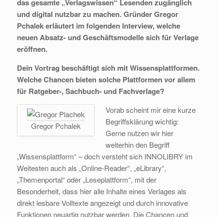
das gesamte „Verlagswissen“ Lesenden zugänglich
und digital nutzbar zu machen. Gründer Gregor
Pchalek erläutert im folgenden Interview, welche
neuen Absatz- und Geschäftsmodelle sich für Verlage
eröffnen.
Dein Vortrag beschäftigt sich mit Wissensplattformen.
Welche Chancen bieten solche Plattformen vor allem
für Ratgeber-, Sachbuch- und Fachverlage?
Vorab scheint mir eine kurze
Begriffsklärung wichtig:
Gregor Pchalek
Gerne nutzen wir hier
weiterhin den Begriff
„Wissensplattform“ – doch versteht sich INNOLIBRY im
Weitesten auch als „Online-Reader“, „eLibrary“,
„Themenportal“ oder „Leseplattform“, mit der
Besonderheit, dass hier alle Inhalte eines Verlages als
direkt lesbare Volltexte angezeigt und durch innovative
Funktionen neuartig nutzbar werden. Die Chancen und