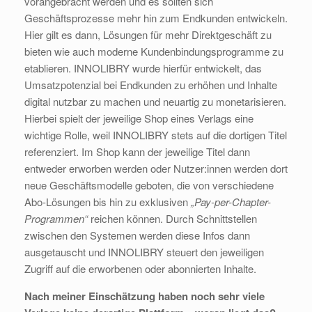
vorangebracht werden und es sollten sich
Geschäftsprozesse mehr hin zum Endkunden entwickeln.
Hier gilt es dann, Lösungen für mehr Direktgeschäft zu
bieten wie auch moderne Kundenbindungsprogramme zu
etablieren. INNOLIBRY wurde hierfür entwickelt, das
Umsatzpotenzial bei Endkunden zu erhöhen und Inhalte
digital nutzbar zu machen und neuartig zu monetarisieren.
Hierbei spielt der jeweilige Shop eines Verlags eine
wichtige Rolle, weil INNOLIBRY stets auf die dortigen Titel
referenziert. Im Shop kann der jeweilige Titel dann
entweder erworben werden oder Nutzer:innen werden dort
neue Geschäftsmodelle geboten, die von verschiedene
Abo-Lösungen bis hin zu exklusiven
„Pay-per-Chapter-
Programmen“
reichen können. Durch Schnittstellen
zwischen den Systemen werden diese Infos dann
ausgetauscht und INNOLIBRY steuert den jeweiligen
Zugriff auf die erworbenen oder abonnierten Inhalte.
Nach meiner Einschätzung haben noch sehr viele