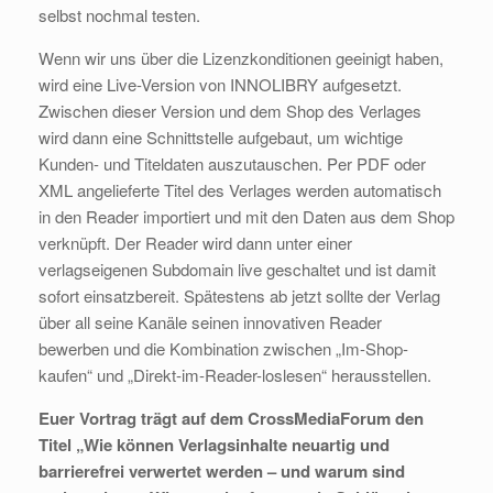
selbst nochmal testen.
Wenn wir uns über die Lizenzkonditionen geeinigt haben,
wird eine Live-Version von INNOLIBRY aufgesetzt.
Zwischen dieser Version und dem Shop des Verlages
wird dann eine Schnittstelle aufgebaut, um wichtige
Kunden- und Titeldaten auszutauschen. Per PDF oder
XML angelieferte Titel des Verlages werden automatisch
in den Reader importiert und mit den Daten aus dem Shop
verknüpft. Der Reader wird dann unter einer
verlagseigenen Subdomain live geschaltet und ist damit
sofort einsatzbereit. Spätestens ab jetzt sollte der Verlag
über all seine Kanäle seinen innovativen Reader
bewerben und die Kombination zwischen „Im-Shop-
kaufen“ und „Direkt-im-Reader-loslesen“ herausstellen.
Euer Vortrag trägt auf dem CrossMediaForum den
Titel „Wie können Verlagsinhalte neuartig und
barrierefrei verwertet werden – und warum sind