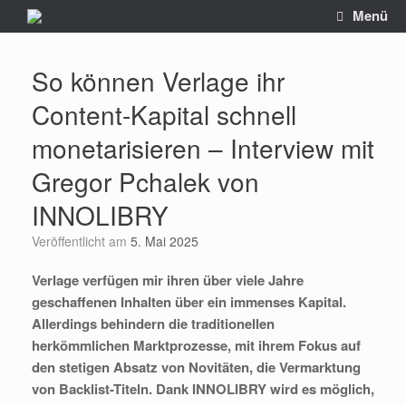
Zum
Menü
Inhalt
springen
So können Verlage ihr
Content-Kapital schnell
monetarisieren – Interview mit
Gregor Pchalek von
INNOLIBRY
Veröffentlicht am
5. Mai 2025
Verlage verfügen mir ihren über viele Jahre
geschaffenen Inhalten über ein immenses Kapital.
Allerdings behindern die traditionellen
herkömmlichen Marktprozesse, mit ihrem Fokus auf
den stetigen Absatz von Novitäten, die Vermarktung
von Backlist-Titeln. Dank INNOLIBRY wird es möglich,