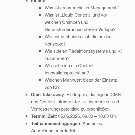
Inhalte
:
Was ist crossmediales Management?
Was ist „Liquid Content“ und vor
welchen Chancen und
Herausforderungen stehen Verlage?
Wie unterscheiden sich die beiden
Konzepte?
Wie spielen Redaktionssysteme und KI
zusammen?
Wie gehe ich ein Content-
Innovationsprojekt an?
Welchen Mehrwert bietet der Einsatz
von KI?
Dein Take-away
: Ein Impuls, die eigene CMS-
und Content-Infrastruktur zu überdenken und
Verbesserungspotentiale zu erschließen
Termin, Zeit
: 05.06.2026, 09.00 – 10.00 Uhr
Teilnahmebedingungen
: Kostenlos,
Anmeldung erforderlich