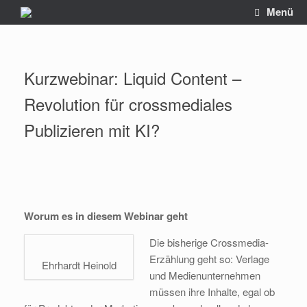
Zum
Menü
Inhalt
springen
Kurzwebinar: Liquid Content –
Revolution für crossmediales
Publizieren mit KI?
Worum es in diesem Webinar geht
Die bisherige Crossmedia-
Erzählung geht so: Verlage
Ehrhardt Heinold
und Medienunternehmen
müssen ihre Inhalte, egal ob