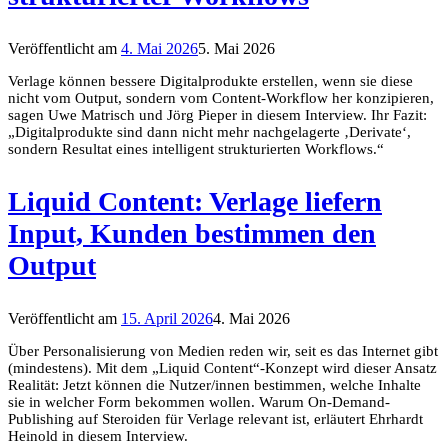
Veröffentlicht am
4. Mai 2026
5. Mai 2026
Verlage können bessere Digitalprodukte erstellen, wenn sie diese
nicht vom Output, sondern vom Content-Workflow her konzipieren,
sagen Uwe Matrisch und Jörg Pieper in diesem Interview. Ihr Fazit:
„Digitalprodukte sind dann nicht mehr nachgelagerte ‚Derivate‘,
sondern Resultat eines intelligent strukturierten Workflows.“
Liquid Content: Verlage liefern
Input, Kunden bestimmen den
Output
Veröffentlicht am
15. April 2026
4. Mai 2026
Über Personalisierung von Medien reden wir, seit es das Internet gibt
(mindestens). Mit dem „Liquid Content“-Konzept wird dieser Ansatz
Realität: Jetzt können die Nutzer/innen bestimmen, welche Inhalte
sie in welcher Form bekommen wollen. Warum On-Demand-
Publishing auf Steroiden für Verlage relevant ist, erläutert Ehrhardt
Heinold in diesem Interview.