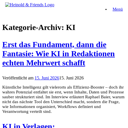
Zum
Menü
Inhalt
springen
Kategorie-Archiv:
KI
Erst das Fundament, dann die
Fantasie: Wie KI in Redaktionen
echten Mehrwert schafft
Veröffentlicht am
15. Juni 2026
15. Juni 2026
Künstliche Intelligenz gilt vielerorts als Effizienz-Booster – doch ihr
wahres Potenzial entfaltet sie erst, wenn Inhalte, Daten und Prozesse
sauber strukturiert sind. Im Interview erläutert Raphael Baier, warum
nicht das nächste Tool den Unterschied macht, sondern die Frage,
wie Informationen organisiert, Workflows definiert und
Verantwortung verteilt sind.
KI in Verlagen: