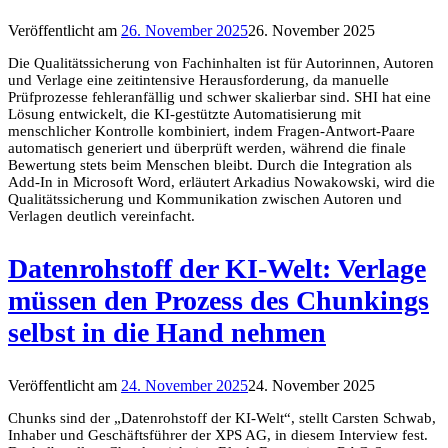
Veröffentlicht am
26. November 2025
26. November 2025
Die Qualitätssicherung von Fachinhalten ist für Autorinnen, Autoren
und Verlage eine zeitintensive Herausforderung, da manuelle
Prüfprozesse fehleranfällig und schwer skalierbar sind. SHI hat eine
Lösung entwickelt, die KI-gestützte Automatisierung mit
menschlicher Kontrolle kombiniert, indem Fragen-Antwort-Paare
automatisch generiert und überprüft werden, während die finale
Bewertung stets beim Menschen bleibt. Durch die Integration als
Add-In in Microsoft Word, erläutert Arkadius Nowakowski, wird die
Qualitätssicherung und Kommunikation zwischen Autoren und
Verlagen deutlich vereinfacht.
Datenrohstoff der KI-Welt: Verlage
müssen den Prozess des Chunkings
selbst in die Hand nehmen
Veröffentlicht am
24. November 2025
24. November 2025
Chunks sind der „Datenrohstoff der KI-Welt“, stellt Carsten Schwab,
Inhaber und Geschäftsführer der XPS AG, in diesem Interview fest.