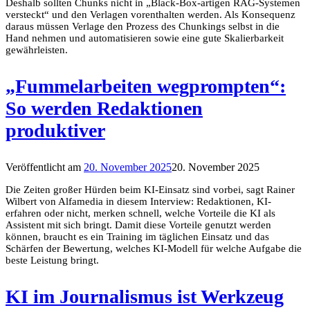
Deshalb sollten Chunks nicht in „Black-Box-artigen RAG-Systemen
versteckt“ und den Verlagen vorenthalten werden. Als Konsequenz
daraus müssen Verlage den Prozess des Chunkings selbst in die
Hand nehmen und automatisieren sowie eine gute Skalierbarkeit
gewährleisten.
„Fummelarbeiten wegprompten“:
So werden Redaktionen
produktiver
Veröffentlicht am
20. November 2025
20. November 2025
Die Zeiten großer Hürden beim KI-Einsatz sind vorbei, sagt Rainer
Wilbert von Alfamedia in diesem Interview: Redaktionen, KI-
erfahren oder nicht, merken schnell, welche Vorteile die KI als
Assistent mit sich bringt. Damit diese Vorteile genutzt werden
können, braucht es ein Training im täglichen Einsatz und das
Schärfen der Bewertung, welches KI-Modell für welche Aufgabe die
beste Leistung bringt.
KI im Journalismus ist Werkzeug