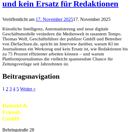
und kein Ersatz für Redaktionen
Veröffentlicht am
17. November 2025
17. November 2025
Künstliche Intelligenz, Automatisierung und neue digitale
Geschäftsmodelle verändern die Medienwelt in rasantem Tempo.
Thomas Wolf, Geschäftsführer der publizer GmbH und Betreiber
von DieSachsen.de, spricht im Interview darüber, warum KI im
Journalismus ein Werkzeug und kein Ersatz ist, wie Redaktionen bis
zu 75 Prozent effizienter arbeiten können – und warum
Plattformjournalismus die vielleicht spannendste Chance für
Zeitungsverlage seit Jahrzehnten ist.
Beitragsnavigation
1
2
3
4
5
Weiter »
Heinold &
Friends
GmbH
Behringstraße 28