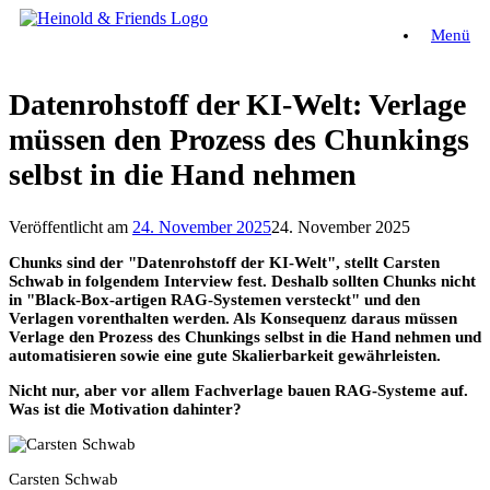
Zum
Menü
Inhalt
springen
Datenrohstoff der KI-Welt: Verlage
müssen den Prozess des Chunkings
selbst in die Hand nehmen
Veröffentlicht am
24. November 2025
24. November 2025
Chunks sind der "Datenrohstoff der KI-Welt", stellt Carsten
Schwab in folgendem Interview fest. Deshalb sollten Chunks nicht
in "Black-Box-artigen RAG-Systemen versteckt" und den
Verlagen vorenthalten werden. Als Konsequenz daraus müssen
Verlage den Prozess des Chunkings selbst in die Hand nehmen und
automatisieren sowie eine gute Skalierbarkeit gewährleisten.
Nicht nur, aber vor allem Fachverlage bauen RAG-Systeme auf.
Was ist die Motivation dahinter?
Carsten Schwab