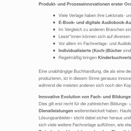
Produkt- und Prozessinnovationen erster O
Viele Verlage haben ihre Lektorats- 
E-Book- und digitale Audiobook-A
Im Vergleich zu anderen Branchen si
Leser*innen können sich auf diverse
Vor allem im Fachverlags- und Audio
Individualisierte (Koch-)Bücher
sind
Regelmäßig bringen
Kinderbuchverla
Eine unabhängige Buchhandlung, die als eine der
produzieren, ist in diesem Sinne genauso innovat
während die meisten anderen sich noch den Kop
Innovative Evolution von Fach- und Bildungs
Dies gilt erst recht für die zahlreichen Bildungs
Dienstleistungen
weiterentwickelt haben. Hauf
Lösungsanbieter« sticht dabei sicher heraus und
sich viele weitere Fachverlage aufführen, wie e