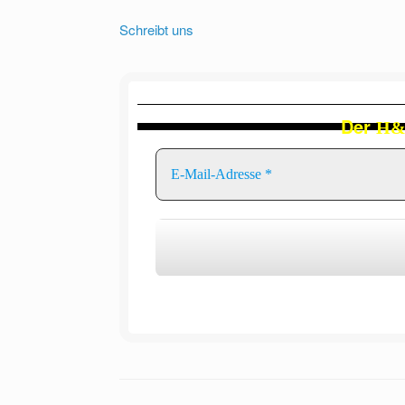
Schreibt uns
Der
H&F