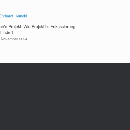
ch’n Projekt: Wie Projektitis Fokussierung
rhindert
. November 2024