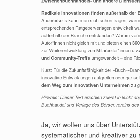
Zwischenbuchhandels- und andere Dienstle
Radikale Innovationen finden außerhalb der B
Andererseits kann man sich schon fragen, war
entsprechenden Ratgeberverlagen entwickelt wurd
außerhalb der Branche entstanden? Warum vermar
Autor*innen nicht gleich mit und bieten einen
360
zur Weiterentwicklung von Mitarbeiter*innen u
und Community-Treffs
umgewandelt – eine Rich
Kurz: Für die Zukunftsfähigkeit der »Buch«-Bra
innovative Entwicklungen aufgreifen oder gar se
dem Weg zum innovativen Unternehmen
zu g
Hinweis: Dieser Text erschien zuerst in leicht 
Buchhandel und Verlage des Börsenvereins des
Ja, wir wollen uns über Unterst
systematischer und kreativer zu