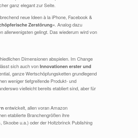
her ganz elegant zur Seite.
brechend neue Ideen à la iPhone, Facebook &
chöpferische Zerstörung«
. Analog dazu
n allerwenigsten gelingt. Das wiederum wird von
schiedlichen Dimensionen abspielen. Im Change
lässt sich auch von
Innovationen erster und
ential, ganze Wertschöpfungsketten grundlegend
en weniger tiefgreifende Produkt- und
rswo vielleicht bereits etabliert sind, aber für
rn
entwickelt, allen voran Amazon
ehen etablierte Branchengrößen ihre
, Skoobe u.a.) oder der Holtzbrinck Publishing