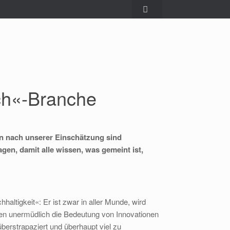
uch«-Branche
nn nach unserer Einschätzung sind
gen, damit alle wissen, was gemeint ist,
hhaltigkeit«: Er ist zwar in aller Munde, wird
nen unermüdlich die Bedeutung von Innovationen
überstrapaziert und überhaupt viel zu