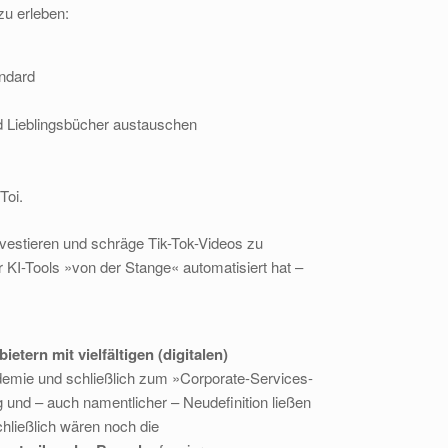
u erleben:
andard
 Lieblingsbücher austauschen
Toi.
nvestieren und schräge Tik-Tok-Videos zu
r KI-Tools »von der Stange« automatisiert hat –
tern mit vielfältigen (digitalen)
emie und schließlich zum »Corporate-Services-
 und – auch namentlicher – Neudefinition ließen
hließlich wären noch die