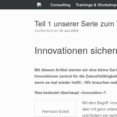
Zum
Consulting
Trainings & Workshop
Inhalt
springen
Teil 1 unserer Serie zu
Veröffentlicht am
18. Juni 2024
Innovationen siche
Mit diesem Artikel starten wir eine kleine 
Innovationen zentral für die Zukunftsfähigke
wenn es mal wieder heißt: »Wir brauchen me
Was bedeutet überhaupt »Innovation«?
Mit dem Begriff »Inno
aber mit ganz unter
Hermann Eckel
und fördern sie nach