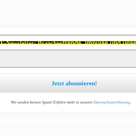
trends, Impulse und uns
-Newsletter: Branchen
.
Wir senden keinen Spam! Erfahre mehr in unserer
Datenschutzerklärung