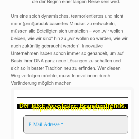
die der Beginn einer langen Reise sein wird.
Um eine solch dynamisches, teamorientiertes und nicht
mehr (print)produktbasiertes Mindset zu entwickeln,
müssen alle Beteiligten sich umstellen – von „wir wollen
bleiben, wie wir sind“ hin zu „wir wollen so werden, wie wir
auch zukünftig gebraucht werden“. Innovative
Unternehmen haben schon immer so gehandelt, um auf
Basis ihrer DNA ganz neue Lösungen zu schaffen und
sich so in bester Tradition neu zu erfinden. Wer diesen
Weg verfolgen möchte, muss Innovationen durch
Veränderung möglich machen.
Der
trends,
H&F-Newsletter: Branchen
Impulse und unsere Events