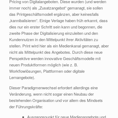
Pricing von Digitalangeboten. Diese wurden (und werden
immer noch) als „Zusatzangebot“ gemanagt, sie sollen
das Printgeschäftsmodell ergänzen, aber keinesfalls
„kannibalisieren“. Einige Verlage haben früh erkannt, dass
dies nur ein erster Schritt sein kann und begonnen, die
zweite Phase der Digitalisierung einzuleiten und den
Kundennutzen in den Mittelpunkt ihrer Aktivitäten zu
stellen. Print wird hier als ein Medienkanal gemanagt, aber
nicht als Mittelpunkt des Angebotes. Durch diese neue
Perspektive werden innovative Geschäftsmodelle mit
neuen Produktformen möglich (wie z. B.
Workflowlösungen, Plattformen oder digitale
Lernangebote).
Dieser Paradigmenwechsel erfordert allerdings eine
Veränderung, wenn nicht sogar einen Neubau der
bestehenden Organisation und vor allem des Mindsets
der Führungskräfte:
Ausgangspunkt für neue Medienangebote und