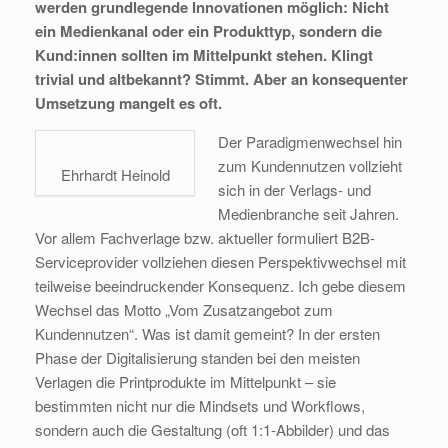
werden grundlegende Innovationen möglich: Nicht
ein Medienkanal oder ein Produkttyp, sondern die
Kund:innen sollten im Mittelpunkt stehen. Klingt
trivial und altbekannt? Stimmt. Aber an konsequenter
Umsetzung mangelt es oft.
Der Paradigmenwechsel hin
zum Kundennutzen vollzieht
Ehrhardt Heinold
sich in der Verlags- und
Medienbranche seit Jahren.
Vor allem Fachverlage bzw. aktueller formuliert B2B-
Serviceprovider vollziehen diesen Perspektivwechsel mit
teilweise beeindruckender Konsequenz. Ich gebe diesem
Wechsel das Motto „Vom Zusatzangebot zum
Kundennutzen“. Was ist damit gemeint? In der ersten
Phase der Digitalisierung standen bei den meisten
Verlagen die Printprodukte im Mittelpunkt – sie
bestimmten nicht nur die Mindsets und Workflows,
sondern auch die Gestaltung (oft 1:1-Abbilder) und das