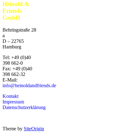
Heinold &
Friends
GmbH
Behringstraße 28
a
D –
22765
Hamburg
Tel:
+49 (0)40
398 662-0
Fax:
+49 (0)40
398 662-32
E-Mail:
info@heinoldandfriends.de
Kontakt
Impressum
Datenschutzerklärung
Theme by
SiteOrigin