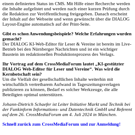
einem definierten Status im CMS. Mit Hilfe einer Recherche werden
die Inhalte aufgelistet und werden nach einer kurzen Prüfung durch
die Redaktion zur Veröffentlichung freigegeben. Danach erscheint
der Inhalt auf der Webseite und wenn gewünscht über die DIALOG
Layout-Engine automatisch auf der Print-Seite.
Gibt es schon Anwendungsbeispiele? Welche Erfahrungen wurden
gemacht?
Der DIALOG KI-Web-Editor für Leser & Vereine ist bereits im Live-
Betrieb bei den Nürnberger Nachrichten und ist ein wichtiger
Baustein im redaktionellen Produktionsprozess des Verlags.
Ihr Vortrag auf dem CrossMediaForum lautet „KI-gestützter
DIALOG Web-Editor für Leser und Vereine“. Was wird die
Kernbotschaft sein?
Um die Vielfalt der gesellschaftlichen Inhalte weiterhin mit
wirtschaftlich vertretbarem Aufwand in Tageszeitungsverlagen
publizieren zu können, Bedarf es solcher Werkzeuge, die alle
Beteiligten optimal unterstützen.
Johann-Dietrich Schaefer ist Leiter Initiative Markt und Technik bei
der Funkinform Informations- und Datentechnik GmbH und Referent
auf dem 26. CrossMediaForum am 4. Juli 2024 in München.
Schnell zurück zum CrossMediaForum und zur Anmeldung!