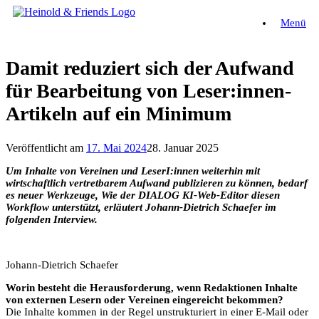
Zum
Menü
Inhalt
springen
Damit reduziert sich der Aufwand
für Bearbeitung von Leser:innen-
Artikeln auf ein Minimum
Veröffentlicht am
17. Mai 2024
28. Januar 2025
Um Inhalte von Vereinen und LeserI:innen weiterhin mit
wirtschaftlich vertretbarem Aufwand publizieren zu können, bedarf
es neuer Werkzeuge, Wie der DIALOG KI-Web-Editor diesen
Workflow unterstützt, erläutert Johann-Dietrich Schaefer im
folgenden Interview.
Johann-Dietrich Schaefer
Worin besteht die Herausforderung, wenn Redaktionen Inhalte
von externen Lesern oder Vereinen eingereicht bekommen?
Die Inhalte kommen in der Regel unstrukturiert in einer E-Mail oder