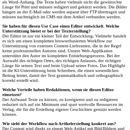
als Word-Anhang. Die Texte haben vielmals nicht die gewünschte
Länge für Print und müssen redigiert und gekürzt werden. Die Bilder
hängen an der E-Mail oder werden separat über FTP übertragen und
müssen nachträglich im CMS mit dem Artikel verbunden werden.
Sie haben für diesen Use Case einen Editor entwickelt. Welche
Unterstützung bietet er bei der Texterstellung?
Der Editor ist nur ein kleiner Teil der Entwicklung. Vielmehr handelt
es sich um einen kompletten browserbasierten Workflow zur
Unterstützung von externen Content-Lieferanten, die in der Regel
keine professionellen Autoren sind. Unsere Web-Applikation
unterstützt den Autor im kompletten Entstehungsprozess. Bei der
Auswahl des richtigen Ortes, des richtigen Anlasses, der richtigen
Länge für seinen Text und beim Upload seiner Fotos. Das Highlight
ist die KI-Unterstützung beim Schreiben, die einen wesentlichen
Beitrag leistet, damit der Text grammatikalisch und orthographisch
korrekt erstellt wird.
Welche Vorteile haben Redaktionen, wenn sie diesen Editor
einsetzen?
Der Aufwand Texte zu kürzen, zu korrigieren und zu redigieren
reduziert sich auf ein Minimum und spart wertvolle Ressourcen im
Verlag, die für die Erstellung eigener Geschichten genutzt werden
können.
Wie sieht der Workflow nach Artikelerstellung konkret aus?
Der Content wird direkt zu einem Web-Artikel mit Bild/Bildern und