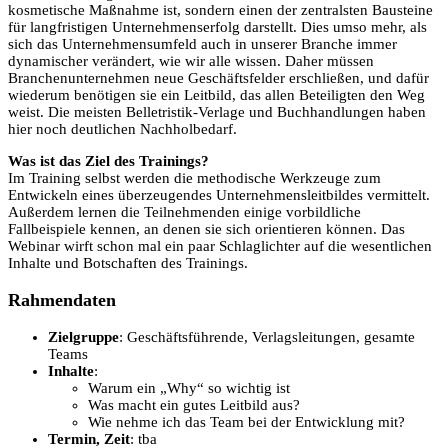
kosmetische Maßnahme ist, sondern einen der zentralsten Bausteine
für langfristigen Unternehmenserfolg darstellt. Dies umso mehr, als
sich das Unternehmensumfeld auch in unserer Branche immer
dynamischer verändert, wie wir alle wissen. Daher müssen
Branchenunternehmen neue Geschäftsfelder erschließen, und dafür
wiederum benötigen sie ein Leitbild, das allen Beteiligten den Weg
weist. Die meisten Belletristik-Verlage und Buchhandlungen haben
hier noch deutlichen Nachholbedarf.
Was ist das Ziel des Trainings?
Im Training selbst werden die methodische Werkzeuge zum
Entwickeln eines überzeugendes Unternehmensleitbildes vermittelt.
Außerdem lernen die Teilnehmenden einige vorbildliche
Fallbeispiele kennen, an denen sie sich orientieren können. Das
Webinar wirft schon mal ein paar Schlaglichter auf die wesentlichen
Inhalte und Botschaften des Trainings.
Rahmendaten
Zielgruppe
: Geschäftsführende, Verlagsleitungen, gesamte
Teams
Inhalte
:
Warum ein „Why“ so wichtig ist
Was macht ein gutes Leitbild aus?
Wie nehme ich das Team bei der Entwicklung mit?
Termin, Zeit
: tba