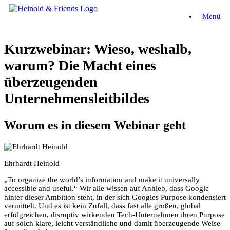
Zum
Menü
Inhalt
springen
Kurzwebinar: Wieso, weshalb,
warum? Die Macht eines
überzeugenden
Unternehmensleitbildes
Worum es in diesem Webinar geht
Ehrhardt Heinold
„To organize the world’s information and make it universally
accessible and useful.“ Wir alle wissen auf Anhieb, dass Google
hinter dieser Ambition steht, in der sich Googles Purpose kondensiert
vermittelt. Und es ist kein Zufall, dass fast alle großen, global
erfolgreichen, disruptiv wirkenden Tech-Unternehmen ihren Purpose
auf solch klare, leicht verständliche und damit überzeugende Weise