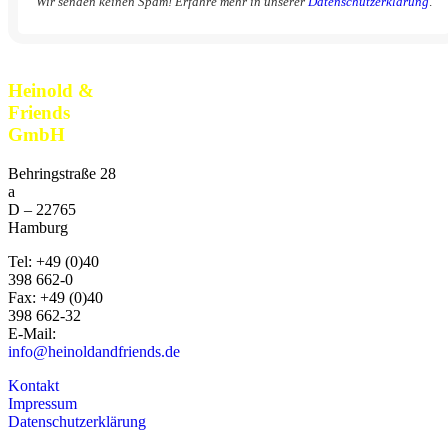
Wir senden keinen Spam! Erfahre mehr in unserer
Datenschutzerklärung
.
Heinold &
Friends
GmbH
Behringstraße 28
a
D –
22765
Hamburg
Tel:
+49 (0)40
398 662-0
Fax:
+49 (0)40
398 662-32
E-Mail:
info@heinoldandfriends.de
Kontakt
Impressum
Datenschutzerklärung