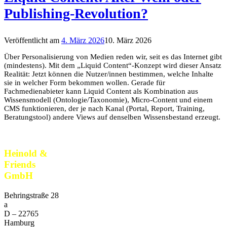
Publishing-Revolution?
Veröffentlicht am
4. März 2026
10. März 2026
Über Personalisierung von Medien reden wir, seit es das Internet gibt
(mindestens). Mit dem „Liquid Content“-Konzept wird dieser Ansatz
Realität: Jetzt können die Nutzer/innen bestimmen, welche Inhalte
sie in welcher Form bekommen wollen. Gerade für
Fachmedienabieter kann Liquid Content als Kombination aus
Wissensmodell (Ontologie/Taxonomie), Micro‑Content und einem
CMS funktionieren, der je nach Kanal (Portal, Report, Training,
Beratungstool) andere Views auf denselben Wissensbestand erzeugt.
Heinold &
Friends
GmbH
Behringstraße 28
a
D –
22765
Hamburg