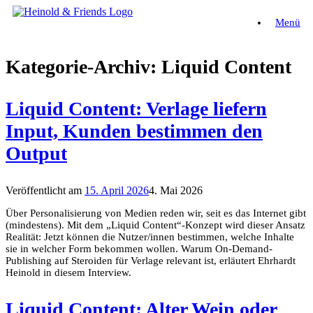
Zum
Menü
Inhalt
springen
Kategorie-Archiv:
Liquid Content
Liquid Content: Verlage liefern
Input, Kunden bestimmen den
Output
Veröffentlicht am
15. April 2026
4. Mai 2026
Über Personalisierung von Medien reden wir, seit es das Internet gibt
(mindestens). Mit dem „Liquid Content“-Konzept wird dieser Ansatz
Realität: Jetzt können die Nutzer/innen bestimmen, welche Inhalte
sie in welcher Form bekommen wollen. Warum On-Demand-
Publishing auf Steroiden für Verlage relevant ist, erläutert Ehrhardt
Heinold in diesem Interview.
Liquid Content: Alter Wein oder