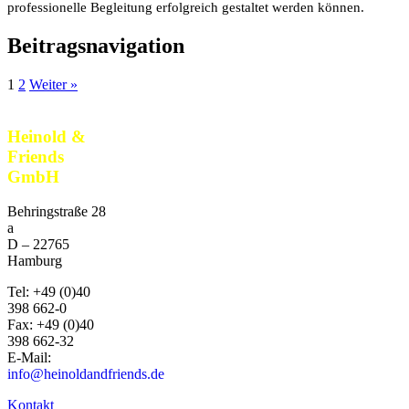
professionelle Begleitung erfolgreich gestaltet werden können.
Beitragsnavigation
1
2
Weiter »
Heinold &
Friends
GmbH
Behringstraße 28
a
D –
22765
Hamburg
Tel:
+49 (0)40
398 662-0
Fax:
+49 (0)40
398 662-32
E-Mail:
info@heinoldandfriends.de
Kontakt