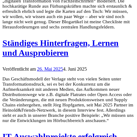
„digitalen Transformation von Fachzeitschriften“ moderiert. Die
hochkarätige Runde aus Fürhungskräften machte sich erstaunlich &
erfreulich ehrlich und legte die Karten auf den Tisch: Wir müssen,
wir wollen, wir wissen auch ein paar Wege – aber wir sind noch
lange nicht weit genug. Dieser Blogartikel ist meine Checkliste mit
Herausfordeurngen und sechs zentralen Handlungsfeldern.
Ständiges Hinterfragen, Lernen
und Ausprobieren
Veröffentlicht am
26. Mai 2025
4. Juni 2025
Das Geschäftsmodell der Verlage steht von vielen Seiten unter
Transformationsdruck, sei es bei der Konkurrenz um die
Aufmerksamkeit mit anderen Medien, das Aufkommen neuer
Distributionswege wie z.B. digitale Flatrates oder Open Access oder
die Veränderungen, die mit neuen Produktionsweisen und Supply
Chains einhergehen, stellt Jörg Hopfgarten, seit Mai 2025 Partner im
Heinold&Friends-Netzwerk, in diesem Interview fest. Allerdings
sieht er auch in unserer Branche positive Beispiele: „Wir müssen uns
nur die Entwicklungen im Hörbuchbereich anschauen.“
IT-Auswahlprojekte erfolgreich