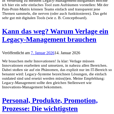
In Vertiefung zu meinem Legacy-Management-Blogartikel möchte
ich hier ein sehr einfaches Tool zum Aufräumen vorstellen: Mit der
Pain-Point-Matrix können Teams einfach und transparent jene
Themen sammeln, die nerven (oder auch funktionieren). Das geht
sehr gut mit digitalen Tools (wie z. B. Conceptboard).
Kann das weg? Warum Verlage ein
Legacy-Management brauchen
Veröffentlicht am
7. Januar 2026
14. Januar 2026
Wir brauchen mehr Innovationen! Ja klar: Verlage müssen
Innovationen erarbeiten und umsetzen, in nahezu allen Bereichen.
Dabei stoßen sie auf ein Phänomen, das explizit nur im IT-Bereich so
benannt wird: Legacy-Systeme bezeichnen Lösungen, die einfach
outdated sind und ersetzt werden müss(t)en. Meine Empfehlung:
Legacy-Management sollte den gleichen Stellenwert wie
Innovations-Management bekommen.
Personal, Produkte, Promotion,
Prozesse: Die wichtigsten