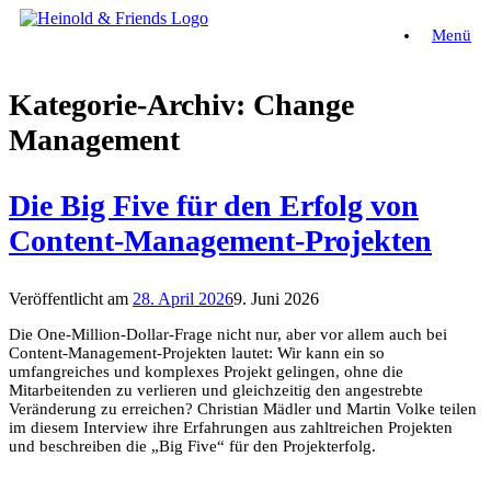
Zum
Menü
Inhalt
springen
Kategorie-Archiv:
Change
Management
Die Big Five für den Erfolg von
Content-Management-Projekten
Veröffentlicht am
28. April 2026
9. Juni 2026
Die One-Million-Dollar-Frage nicht nur, aber vor allem auch bei
Content-Management-Projekten lautet: Wir kann ein so
umfangreiches und komplexes Projekt gelingen, ohne die
Mitarbeitenden zu verlieren und gleichzeitig den angestrebte
Veränderung zu erreichen? Christian Mädler und Martin Volke teilen
im diesem Interview ihre Erfahrungen aus zahltreichen Projekten
und beschreiben die „Big Five“ für den Projekterfolg.