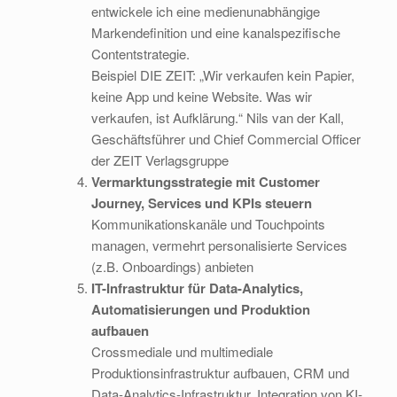
entwickele ich eine medienunabhängige
Markendefinition und eine kanalspezifische
Contentstrategie.
Beispiel DIE ZEIT: „Wir verkaufen kein Papier,
keine App und keine Website. Was wir
verkaufen, ist Aufklärung.“ Nils van der Kall,
Geschäftsführer und Chief Commercial Officer
der ZEIT Verlagsgruppe
Vermarktungsstrategie mit Customer
Journey, Services und KPIs steuern
Kommunikationskanäle und Touchpoints
managen, vermehrt personalisierte Services
(z.B. Onboardings) anbieten
IT-Infrastruktur für Data-Analytics,
Automatisierungen und Produktion
aufbauen
Crossmediale und multimediale
Produktionsinfrastruktur aufbauen, CRM und
Data-Analytics-Infrastruktur, Integration von KI-