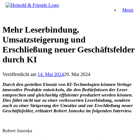
Zum
Menü
Inhalt
springen
Mehr Leserbindung,
Umsatzsteigerung und
Erschließung neuer Geschäftsfelder
durch KI
Veröffentlicht am
14. Mai 2024
29. Mai 2024
Durch den gezielten Einsatz von KI-Technologien können Verlage
innovative Produkte entwickeln, die den Bedürfnissen der Leser
entsprechen und gleichzeitig effizienter produziert werden können.
Dies führt nicht nur zu einer verbesserten Leserbindung, sondern
auch zu einer Steigerung der Umsätze und zur Erschließung neuer
Geschäftsfelder, erläutert Robert Janoska im folgenden Interview.
Robert Janoska