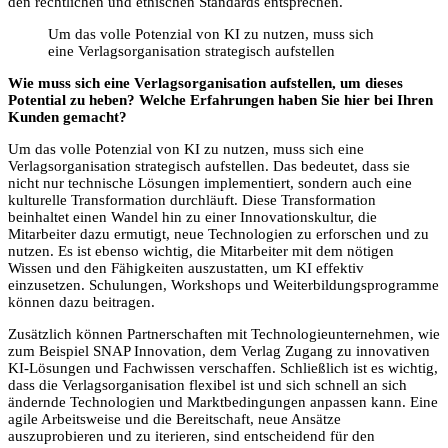
den rechtlichen und ethischen Standards entsprechen.
Um das volle Potenzial von KI zu nutzen, muss sich
eine Verlagsorganisation strategisch aufstellen
Wie muss sich eine Verlagsorganisation aufstellen, um dieses
Potential zu heben? Welche Erfahrungen haben Sie hier bei Ihren
Kunden gemacht?
Um das volle Potenzial von KI zu nutzen, muss sich eine
Verlagsorganisation strategisch aufstellen. Das bedeutet, dass sie
nicht nur technische Lösungen implementiert, sondern auch eine
kulturelle Transformation durchläuft. Diese Transformation
beinhaltet einen Wandel hin zu einer Innovationskultur, die
Mitarbeiter dazu ermutigt, neue Technologien zu erforschen und zu
nutzen. Es ist ebenso wichtig, die Mitarbeiter mit dem nötigen
Wissen und den Fähigkeiten auszustatten, um KI effektiv
einzusetzen. Schulungen, Workshops und Weiterbildungsprogramme
können dazu beitragen.
Zusätzlich können Partnerschaften mit Technologieunternehmen, wie
zum Beispiel SNAP Innovation, dem Verlag Zugang zu innovativen
KI-Lösungen und Fachwissen verschaffen. Schließlich ist es wichtig,
dass die Verlagsorganisation flexibel ist und sich schnell an sich
ändernde Technologien und Marktbedingungen anpassen kann. Eine
agile Arbeitsweise und die Bereitschaft, neue Ansätze
auszuprobieren und zu iterieren, sind entscheidend für den