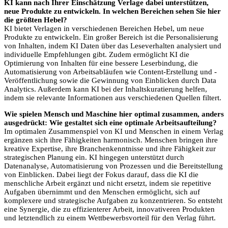
KI kann nach Ihrer Einschätzung Verlage dabei unterstützen,
neue Produkte zu entwickeln. In welchen Bereichen sehen Sie hier
die größten Hebel?
KI bietet Verlagen in verschiedenen Bereichen Hebel, um neue
Produkte zu entwickeln. Ein großer Bereich ist die Personalisierung
von Inhalten, indem KI Daten über das Leseverhalten analysiert und
individuelle Empfehlungen gibt. Zudem ermöglicht KI die
Optimierung von Inhalten für eine bessere Leserbindung, die
Automatisierung von Arbeitsabläufen wie Content-Erstellung und -
Veröffentlichung sowie die Gewinnung von Einblicken durch Data
Analytics. Außerdem kann KI bei der Inhaltskuratierung helfen,
indem sie relevante Informationen aus verschiedenen Quellen filtert.
Wie spielen Mensch und Maschine hier optimal zusammen, anders
ausgedrückt: Wie gestaltet sich eine optimale Arbeitsaufteilung?
Im optimalen Zusammenspiel von KI und Menschen in einem Verlag
ergänzen sich ihre Fähigkeiten harmonisch. Menschen bringen ihre
kreative Expertise, ihre Branchenkenntnisse und ihre Fähigkeit zur
strategischen Planung ein. KI hingegen unterstützt durch
Datenanalyse, Automatisierung von Prozessen und die Bereitstellung
von Einblicken. Dabei liegt der Fokus darauf, dass die KI die
menschliche Arbeit ergänzt und nicht ersetzt, indem sie repetitive
Aufgaben übernimmt und den Menschen ermöglicht, sich auf
komplexere und strategische Aufgaben zu konzentrieren. So entsteht
eine Synergie, die zu effizienterer Arbeit, innovativeren Produkten
und letztendlich zu einem Wettbewerbsvorteil für den Verlag führt.