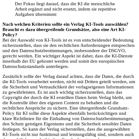
Der Fokus liegt darauf, dass die KI die menschliche
Arbeit ergänzt und nicht ersetzt, indem sie repetitive
Aufgaben übernimmt
Nach welchen Kriterien sollte ein Verlag KI-Tools auswählen?
Braucht es dazu übergreifende Grundsätze, also eine Art KI-
Policy?
Bei der Auswahl von KI-Tools ist es von entscheidender Bedeutung
sicherzustellen, dass sie den rechtlichen Anforderungen entsprechen
und den Datenschutzbestimmungen, insbesondere der DSGVO,
gerecht werden. Ein wichtiger Aspekt ist daher, dass die KI-Dienste
innerhalb der EU gehostet werden und somit den europäischen
Datenschutzstandards unterliegen.
Zusätzlich sollte der Verlag darauf achten, dass die Daten, die durch
die KI-Tools verarbeitet werden, nicht mit Dritten geteilt werden, um
die Sicherheit und Vertraulichkeit der verlagseigenen Informationen
zu gewährleisten. Es ist auch wichtig sicherzustellen, dass das
Copyright der durch die KI erstellten Daten beim Verlag bleibt, um
die Kontrolle über den eigenen Content zu behalten und die
rechtlichen Ansprüche zu sichern. Eine übergreifende Grundsatz-
Policy für KI sollte diese Aspekte ebenfalls berücksichtigen und
klare Richtlinien für die Einhaltung von Datenschutzbestimmungen,
den Schutz geistigen Eigentums und die Sicherheit sensibler Daten
festlegen. So kann der Verlag sicherstellen, dass die ausgewählten
KI-Tools nicht nur funktional und leistungsfähig sind, sondern auch