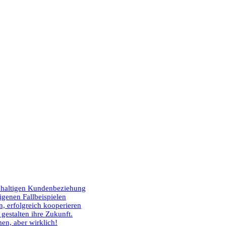
hhaltigen Kundenbeziehung
igenen Fallbeispielen
, erfolgreich kooperieren
estalten ihre Zukunft.
n, aber wirklich!