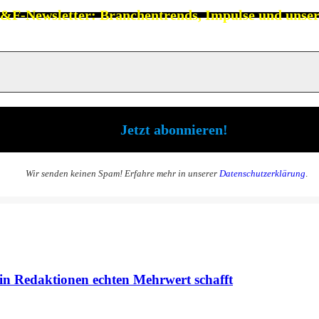
&F-Newsletter: Branchen
trends, Impulse und unse
Wir senden keinen Spam! Erfahre mehr in unserer
Datenschutzerklärung
.
in Redaktionen echten Mehrwert schafft