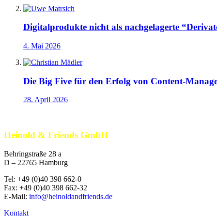
Digitalprodukte nicht als nachgelagerte “Derivate
4. Mai 2026
Die Big Five für den Erfolg von Content-Manag
28. April 2026
Heinold & Friends GmbH
Behringstraße 28 a
D –
22765
Hamburg
Tel:
+49 (0)40 398 662-0
Fax:
+49 (0)40 398 662-32
E-Mail:
info@heinoldandfriends.de
Kontakt