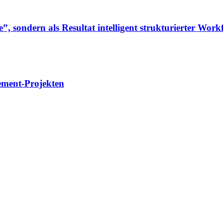
”, sondern als Resultat intelligent strukturierter Work
ement-Projekten