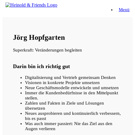
Zum
Menü
Inhalt
springen
Jörg Hopfgarten
Superkraft: Veränderungen begleiten
Darin bin ich richtig gut
Digitalisierung und Vertrieb gemeinsam Denken
Visionen in konkrete Projekte umsetzen
Neue Geschäftsmodelle entwickeln und umsetzen
Immer die Kundenbedürfnisse in den Mittelpunkt
stellen.
Zahlen und Fakten in Ziele und Lösungen
übersetzen
Neues ausprobieren und kontinuierlich verbessern,
bis es passt
Was auch immer passiert: Nie das Ziel aus den
Augen verlieren