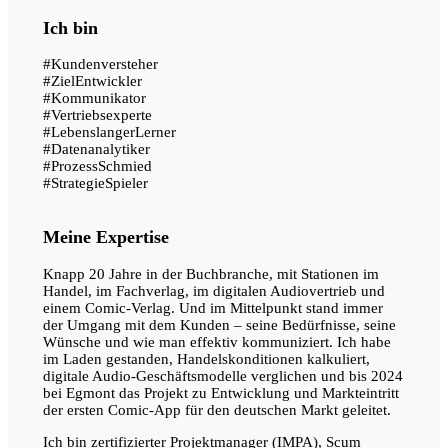
Ich bin
#Kundenversteher
#ZielEntwickler
#Kommunikator
#Vertriebsexperte
#LebenslangerLerner
#Datenanalytiker
#ProzessSchmied
#StrategieSpieler
Meine Expertise
Knapp 20 Jahre in der Buchbranche, mit Stationen im
Handel, im Fachverlag, im digitalen Audiovertrieb und
einem Comic-Verlag. Und im Mittelpunkt stand immer
der Umgang mit dem Kunden – seine Bedürfnisse, seine
Wünsche und wie man effektiv kommuniziert. Ich habe
im Laden gestanden, Handelskonditionen kalkuliert,
digitale Audio-Geschäftsmodelle verglichen und bis 2024
bei Egmont das Projekt zu Entwicklung und Markteintritt
der ersten Comic-App für den deutschen Markt geleitet.
Ich bin zertifizierter Projektmanager (IMPA), Scum