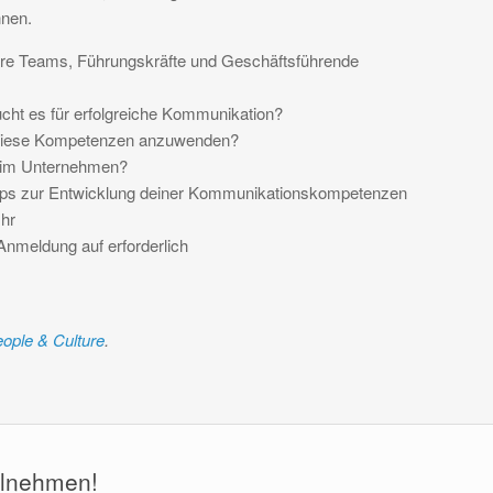
nnen.
näre Teams, Führungskräfte und Geschäftsführende
ht es für erfolgreiche Kommunikation?
 diese Kompetenzen anzuwenden?
 im Unternehmen?
ipps zur Entwicklung deiner Kommunikationskompetenzen
Uhr
Anmeldung auf erforderlich
ople & Culture
.
ilnehmen!