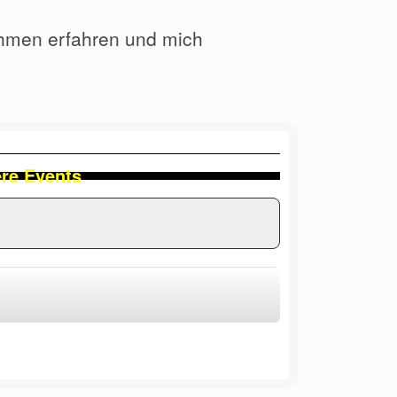
ehmen erfahren und mich
ere Events