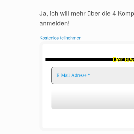
Ja, ich will mehr über die 4 K
anmelden!
Kostenlos teilnehmen
Der
H&F