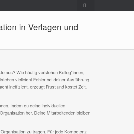
tion in Verlagen und
te aus? Wie häufig verstehen Kolleg*innen,
tehen vielleicht Fehler bei deiner Ausführung
ht ineffizient, erzeugt Frust und kostet Zeit,
onen. Indem du deine individuellen
rganisation her. Deine Mitarbeitenden bleiben
 Organisation zu tragen. Für jede Kompetenz