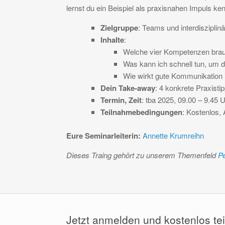
lernst du ein Beispiel als praxisnahen Impuls ke
Zielgruppe
: Teams und interdiszipli
Inhalte
:
Welche vier Kompetenzen brauc
Was kann ich schnell tun, um
Wie wirkt gute Kommunikation
Dein Take-away
: 4 konkrete Praxist
Termin, Zeit
: tba 2025, 09.00 – 9.45 
Teilnahmebedingungen
: Kostenlos, 
Eure Seminarleiterin:
Annette Krumreihn
Dieses Traing gehört zu unserem Themenfeld
Pe
Jetzt anmelden und kostenlos te