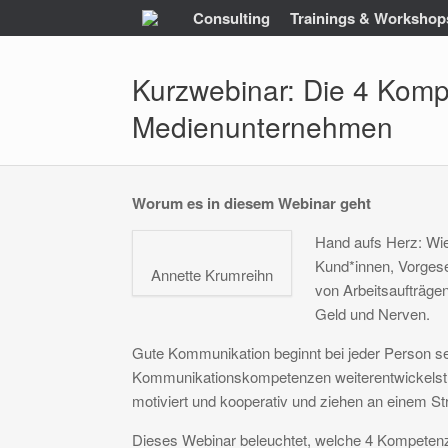
Zum
Consulting
Trainings & Workshop
Inhalt
springen
Kurzwebinar: Die 4 Komp
Medienunternehmen
Worum es in diesem Webinar geht
Hand aufs Herz: Wie
Kund*innen, Vorgeset
Annette Krumreihn
von Arbeitsaufträgen
Geld und Nerven.
Gute Kommunikation beginnt bei jeder Person selb
Kommunikationskompetenzen weiterentwickelst, s
motiviert und kooperativ und ziehen an einem Str
Dieses Webinar beleuchtet, welche 4 Kompetenz