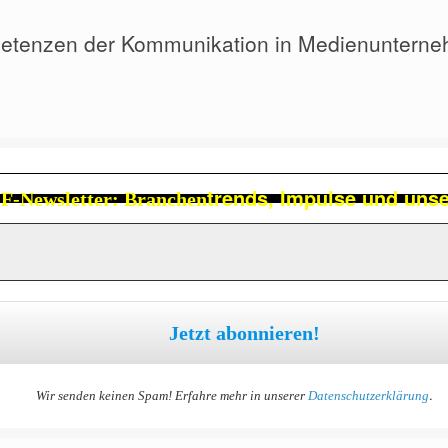
ompetenzen der Kommunikation in Medienuntern
trends, Impulse und uns
-Newsletter: Branchen
.
Wir senden keinen Spam! Erfahre mehr in unserer
Datenschutzerklärung