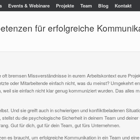
s
Events & Webinare
Projekte
Team
Blog
Kontakt
etenzen für erfolgreiche Kommunika
 oft bremsen Missverständnisse in eurem Arbeitskontext eure Projek
zte oder Mitarbeitende einfach nicht, was du meinst? Umgekehrt ents
, weil sie einfach nicht klar genug kommuniziert wurden. Das alles mac
st. Und sie greift auch in schwierigen und konfliktbeladenen Situati
tellst du die psychologische Sicherheit in deinem Team und deiner O
ang. Gut für dich, gut für dein Team, gut fürs Unternehmen.
en es braucht, um erfolgreiche Kommunikation in ein Team und eine